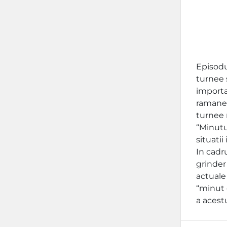
Episodu
turnee 
importa
ramanem
turnee 
“Minutu
situati
In cadr
grinder
actuale
“minut d
a acest