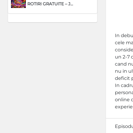
ROTIRI GRATUITE – J...
DETALII
In debu
cele ma
conside
un 2-7 
cand nu
nu in ul
deficit
In cadr
persona
online d
experie
Episodu