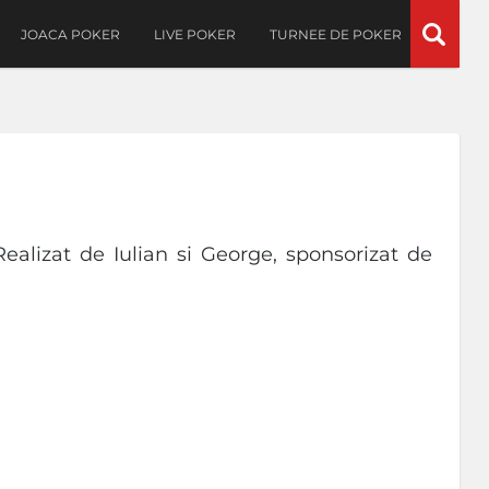
JOACA POKER
LIVE POKER
TURNEE DE POKER
ealizat de Iulian si George, sponsorizat de