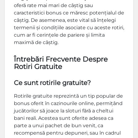
oferă rate mai mari de câștig sau
caracteristici bonus ce măresc potențialul de
câștig. De asemenea, este vital să înțelegi
termenii și condițiile asociate cu aceste rotiri,
cum ar fi cerințele de pariere și limita
maximă de câștig.
Întrebări Frecvente Despre
Rotiri Gratuite
Ce sunt rotirile gratuite?
Rotirile gratuite reprezintă un tip popular de
bonus oferit în cazinourile online, permițând
jucătorilor să joace la sloturi fără a cheltui
bani reali. Acestea sunt oferite adesea ca
parte a unui pachet de bun venit, ca
recompensă pentru depuneri, sau în cadrul