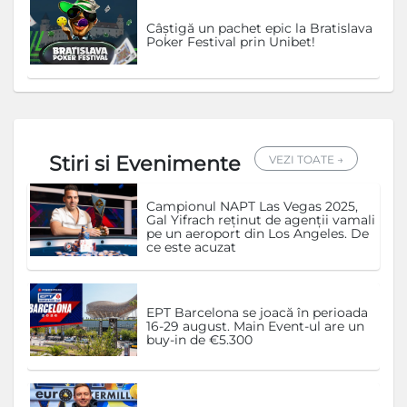
Câștigă un pachet epic la Bratislava
Poker Festival prin Unibet!
Stiri si Evenimente
VEZI TOATE →
Campionul NAPT Las Vegas 2025,
Gal Yifrach reținut de agenții vamali
pe un aeroport din Los Angeles. De
ce este acuzat
EPT Barcelona se joacă în perioada
16-29 august. Main Event-ul are un
buy-in de €5.300