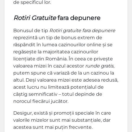
de specificul lor.
Rotiri Gratuite
fara depunere
Bonusul de tip
Rotiri gratuite fara depunere
reprezintă un tip de bonus extrem de
răspândit în lumea cazinourilor online și se
regăsește la majoritatea cazinourilor
licențiate din România. În ceea ce privește
valoarea mizei în cazul acestor
runde gratis
,
putem spune că variază de la un cazinou la
altul. Deși valoarea mizei este adesea redusă,
acest lucru nu limitează potențialul de
câștig semnificativ – totul depinde de
norocul fiecărui jucător.
Desigur, există și promoții speciale în care
valorile mizelor sunt mai substanțiale, dar
acestea sunt mai puțin frecvente.