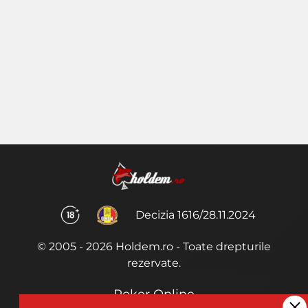
Decizia 1616/28.11.2024
© 2005 - 2026 Holdem.ro - Toate drepturile
rezervate.
Poker Online