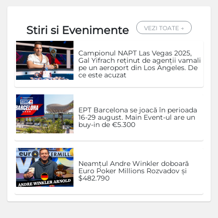
Stiri si Evenimente
VEZI TOATE →
Campionul NAPT Las Vegas 2025,
Gal Yifrach reținut de agenții vamali
pe un aeroport din Los Angeles. De
ce este acuzat
EPT Barcelona se joacă în perioada
16-29 august. Main Event-ul are un
buy-in de €5.300
Neamțul Andre Winkler doboară
Euro Poker Millions Rozvadov și
$482.790