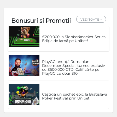
Bonusuri si Promotii
VEZI TOATE →
€200.000 la Slobberknocker Series –
Ediția de Iarnă pe Unibet!
PlayGG anunță Romanian
December Special, turneu exclusiv
cu $500.000 GTD. Califică-te pe
PlayGG cu doar $10!
Câștigă un pachet epic la Bratislava
Poker Festival prin Unibet!