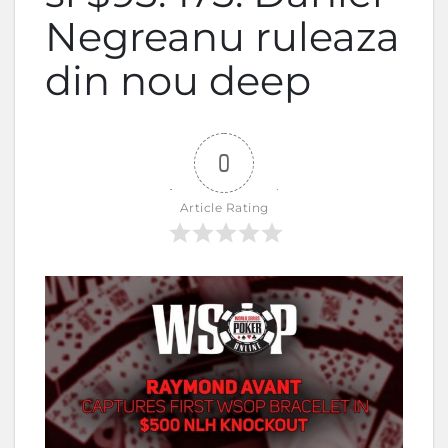
Negreanu ruleaza
din nou deep
0
Article Rating