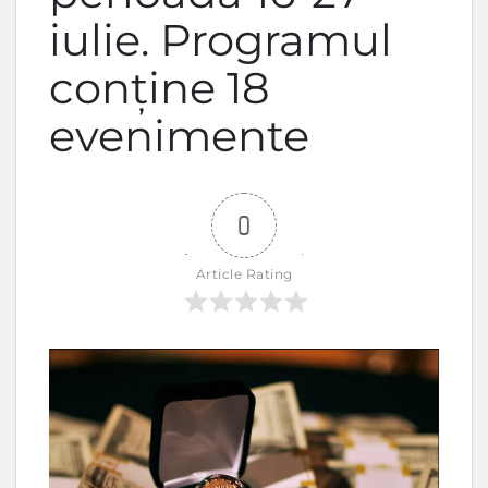
iulie. Programul
conține 18
evenimente
0
Article Rating