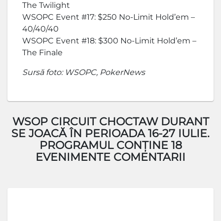
The Twilight
WSOPC Event #17: $250 No-Limit Hold’em –
40/40/40
WSOPC Event #18: $300 No-Limit Hold’em –
The Finale
Sursă foto: WSOPC, PokerNews
WSOP CIRCUIT CHOCTAW DURANT
SE JOACĂ ÎN PERIOADA 16-27 IULIE.
PROGRAMUL CONȚINE 18
EVENIMENTE COMENTARII