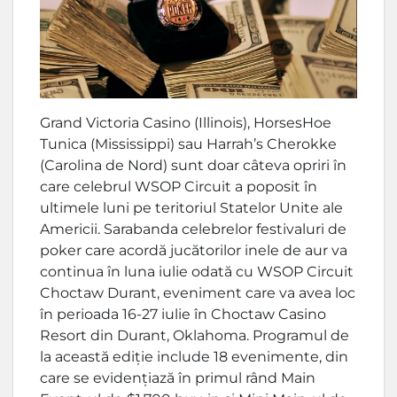
Grand Victoria Casino (Illinois), HorsesHoe
Tunica (Mississippi) sau Harrah’s Cherokke
(Carolina de Nord) sunt doar câteva opriri în
care celebrul WSOP Circuit a poposit în
ultimele luni pe teritoriul Statelor Unite ale
Americii. Sarabanda celebrelor festivaluri de
poker care acordă jucătorilor inele de aur va
continua în luna iulie odată cu WSOP Circuit
Choctaw Durant, eveniment care va avea loc
în perioada 16-27 iulie în Choctaw Casino
Resort din Durant, Oklahoma. Programul de
la această ediție include 18 evenimente, din
care se evidențiază în primul rând Main