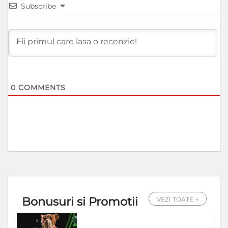
Subscribe
0
COMMENTS
Bonusuri si Promotii
VEZI TOATE →