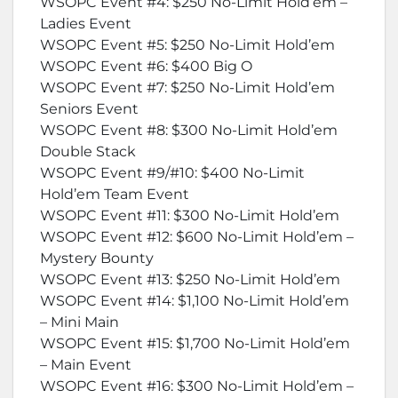
WSOPC Event #4: $250 No-Limit Hold’em –
Ladies Event
WSOPC Event #5: $250 No-Limit Hold’em
WSOPC Event #6: $400 Big O
WSOPC Event #7: $250 No-Limit Hold’em
Seniors Event
WSOPC Event #8: $300 No-Limit Hold’em
Double Stack
WSOPC Event #9/#10: $400 No-Limit
Hold’em Team Event
WSOPC Event #11: $300 No-Limit Hold’em
WSOPC Event #12: $600 No-Limit Hold’em –
Mystery Bounty
WSOPC Event #13: $250 No-Limit Hold’em
WSOPC Event #14: $1,100 No-Limit Hold’em
– Mini Main
WSOPC Event #15: $1,700 No-Limit Hold’em
– Main Event
WSOPC Event #16: $300 No-Limit Hold’em –