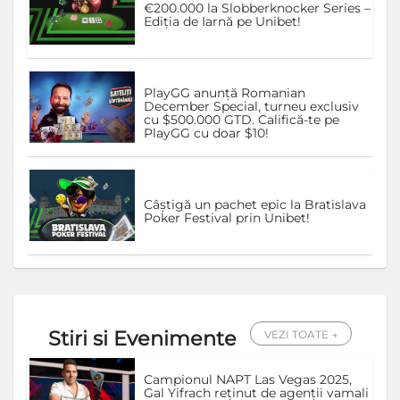
€200.000 la Slobberknocker Series –
Ediția de Iarnă pe Unibet!
PlayGG anunță Romanian
December Special, turneu exclusiv
cu $500.000 GTD. Califică-te pe
PlayGG cu doar $10!
Câștigă un pachet epic la Bratislava
Poker Festival prin Unibet!
Stiri si Evenimente
VEZI TOATE →
Campionul NAPT Las Vegas 2025,
Gal Yifrach reținut de agenții vamali