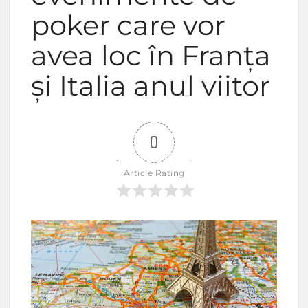
poker care vor
avea loc în Franța
și Italia anul viitor
0
Article Rating