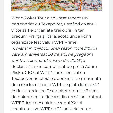
World Poker Tour a anunțat recent un
parteneriat cu Texapoker, urmând ca anul
viitor să fie organiate trei opriri în țări
precum Franța și Italia, acolo unde vor fi
organizate festivaluri WPT Prime.
”Chiar și în mijlocul unui sezon incredibil în
care am aniversat 20 de ani, ne pregătim
pentru calendarul nostru din 2023”
, a
declarat într-un comunicat de presă Adam
Pliska, CEO-ul WPT. ”Parteneriatul cu
Texapoker ne oferă o oportunitate minunată
de a readuce marca WPT pe piața franceză.”
Astfel, acordul cu Texapoker promite 3 serii
de poker pentru fiecare din următorii doi ani.
WPT Prime deschide sezonul XXI al
circuitului live WPT pe 22 ianuarie cu un