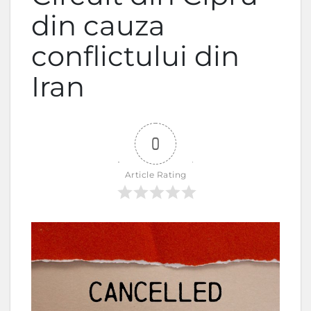
din cauza
conflictului din
Iran
0
Article Rating