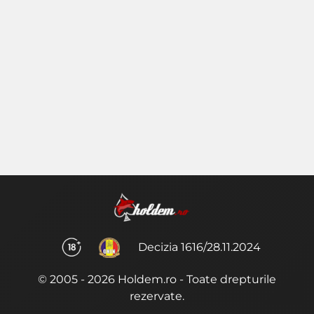
Decizia 1616/28.11.2024
© 2005 - 2026 Holdem.ro - Toate drepturile
rezervate.