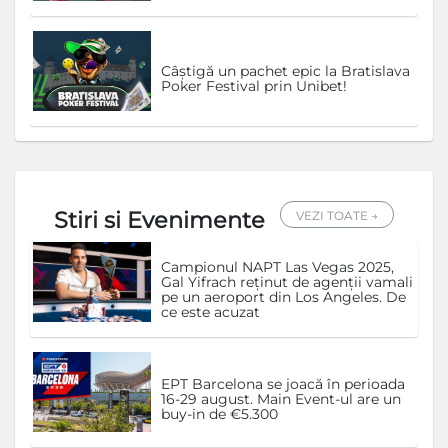
Câștigă un pachet epic la Bratislava
Poker Festival prin Unibet!
Stiri si Evenimente
VEZI TOATE →
Campionul NAPT Las Vegas 2025,
Gal Yifrach reținut de agenții vamali
pe un aeroport din Los Angeles. De
ce este acuzat
EPT Barcelona se joacă în perioada
16-29 august. Main Event-ul are un
buy-in de €5.300