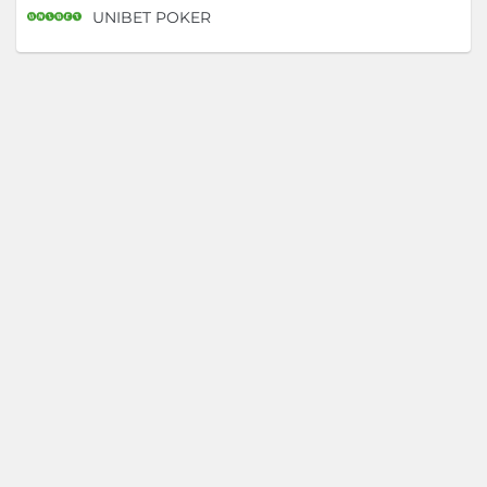
UNIBET POKER
D