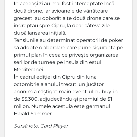
În aceeași zi au mai fost interceptate încă
două drone, iar avioanele de vânătoare
grecești au doborât alte două drone care se
îndreptau spre Cipru, la doar câteva zile
după lansarea inițială.
Tensiunile au determinat operatorii de poker
să adopte o abordare care pune siguranța pe
primul plan în ceea ce privește organizarea
seriilor de turnee pe insula din estul
Mediteranei.
În cadrul ediției din Cipru din luna
octombrie a anului trecut, un jucător
anonim a câștigat main event-ul cu buy-in
de $5.300, adjudecându-și premiul de $1
milion. Numele acestuia este germanul
Harald Sammer.
Sursă foto: Card Player