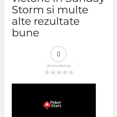
Storm si multe
alte rezultate
bune
0
Article Rating