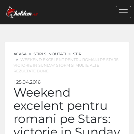
ACASA
STIRI SI NOUTATI
STIRI
WEEKEND EXCELENT PENTRU ROMANI PE STARS:
VICTORIE IN SUNDAY STORM SI MULTE ALTE
REZULTATE BUNE
| 25.04.2016
Weekend
excelent pentru
romani pe Stars:
victorie in Sunday