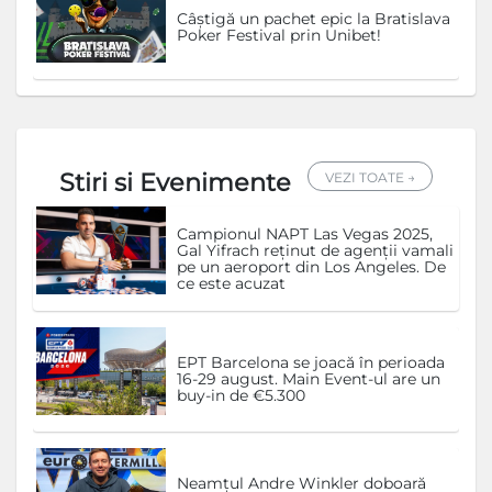
Câștigă un pachet epic la Bratislava
Poker Festival prin Unibet!
Stiri si Evenimente
VEZI TOATE →
Campionul NAPT Las Vegas 2025,
Gal Yifrach reținut de agenții vamali
pe un aeroport din Los Angeles. De
ce este acuzat
EPT Barcelona se joacă în perioada
16-29 august. Main Event-ul are un
buy-in de €5.300
Neamțul Andre Winkler doboară