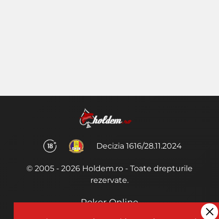
Decizia 1616/28.11.2024
© 2005 - 2026 Holdem.ro - Toate drepturile
rezervate.
Poker Online