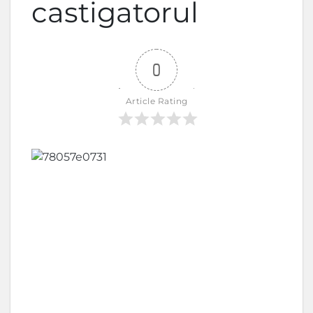
castigatorul
0
Article Rating