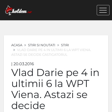
ACASA
STIRI SI NOUTATI
STIRI
VLAD DARIE PE 4 IN ULTIMII 6 LA WPT VIENA.
ASTAZI SE DECIDE CASTIGATORUL
| 20.03.2016
Vlad Darie pe 4 in
ultimii 6 la WPT
Viena. Astazi se
decide