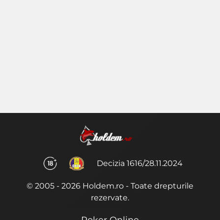
Decizia 1616/28.11.2024
© 2005 - 2026 Holdem.ro - Toate drepturile
rezervate.