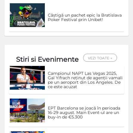
Câștigă un pachet epic la Bratislava
Poker Festival prin Unibet!
Stiri si Evenimente
VEZI TOATE →
Campionul NAPT Las Vegas 2025,
Gal Yifrach reținut de agenții vamali
pe un aeroport din Los Angeles. De
ce este acuzat
EPT Barcelona se joacă în perioada
16-29 august. Main Event-ul are un
buy-in de €5.300