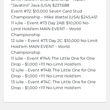
“Javatinii” Java (USA) $237,688
Event #72: $10,000 Seven Card Stud
Championship – Mike Wattel (USA) $245,451
11 iulie – Event #73 Day 2AB: $10,000 No-
Limit Hold’em MAIN EVENT – World
Championship
12 iulie – Event #73 Day 2C: $10,000 No-Limit
Hold’em MAIN EVENT – World
Championship
11 iulie – Event #74A: The Little One for One
Drop – $1,000 +111 No-Limit Hold’em
12 iulie – Event #74B: The Little One for One
Drop – $1,000 +111 No-Limit Hold’em
13 iulie – Event #74C: The Little One for One
Drop – $1,000 +111 No-Limit Hold’em