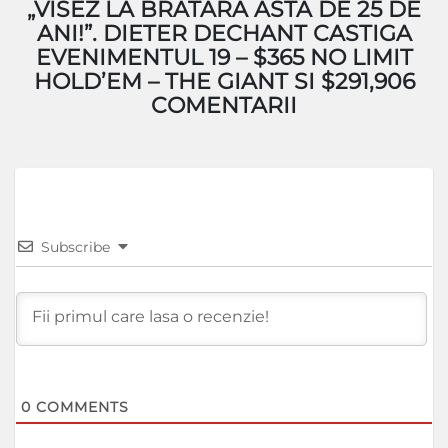
„VISEZ LA BRATARA ASTA DE 25 DE
ANI!”. DIETER DECHANT CASTIGA
EVENIMENTUL 19 – $365 NO LIMIT
HOLD’EM – THE GIANT SI $291,906
COMENTARII
Subscribe
0
COMMENTS