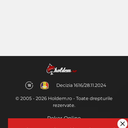
Decizia 1616/28.11.2024
© 2005 - 2026 Holdem.ro - Toate drepturile
rezervate.
Poker Online