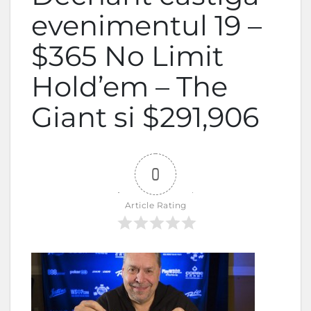
evenimentul 19 –
$365 No Limit
Hold’em – The
Giant si $291,906
0
Article Rating