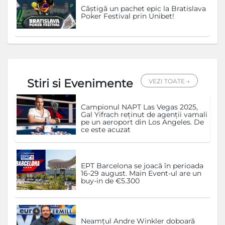
Câștigă un pachet epic la Bratislava
Poker Festival prin Unibet!
Stiri si Evenimente
VEZI TOATE →
Campionul NAPT Las Vegas 2025,
Gal Yifrach reținut de agenții vamali
pe un aeroport din Los Angeles. De
ce este acuzat
EPT Barcelona se joacă în perioada
16-29 august. Main Event-ul are un
buy-in de €5.300
Neamțul Andre Winkler doboară