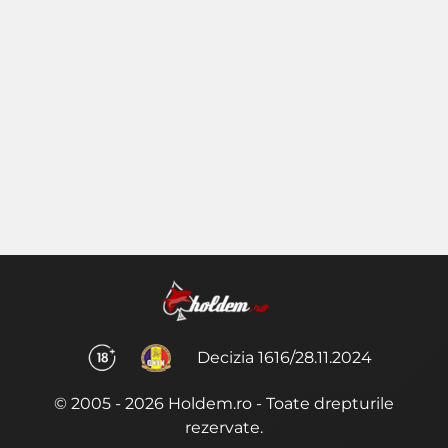
Decizia 1616/28.11.2024
© 2005 - 2026 Holdem.ro - Toate drepturile
rezervate.