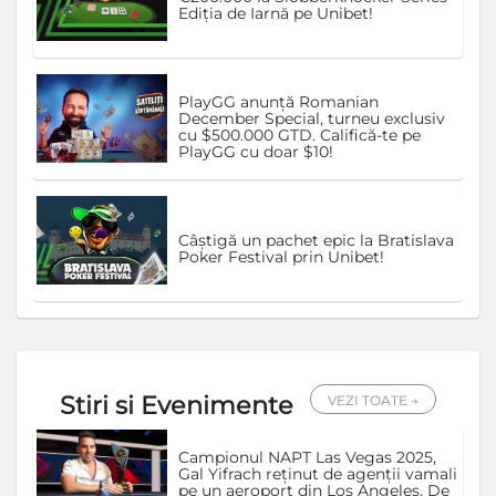
Ediția de Iarnă pe Unibet!
PlayGG anunță Romanian
December Special, turneu exclusiv
cu $500.000 GTD. Califică-te pe
PlayGG cu doar $10!
Câștigă un pachet epic la Bratislava
Poker Festival prin Unibet!
Stiri si Evenimente
VEZI TOATE →
Campionul NAPT Las Vegas 2025,
Gal Yifrach reținut de agenții vamali
pe un aeroport din Los Angeles. De