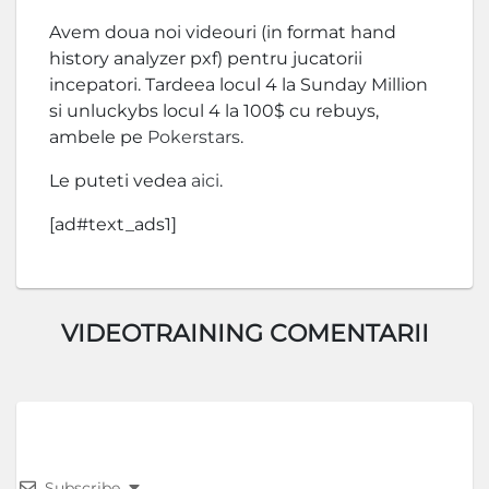
Avem doua noi videouri (in format hand
history analyzer pxf) pentru jucatorii
incepatori. Tardeea locul 4 la Sunday Million
si unluckybs locul 4 la 100$ cu rebuys,
ambele pe
Pokerstars
.
Le puteti vedea
aici
.
[ad#text_ads1]
VIDEOTRAINING COMENTARII
Subscribe