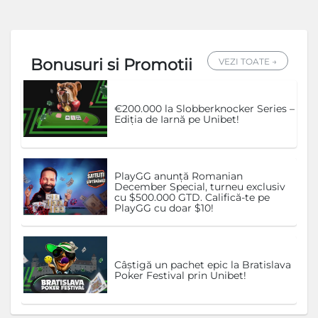
Bonusuri si Promotii
VEZI TOATE →
€200.000 la Slobberknocker Series –
Ediția de Iarnă pe Unibet!
PlayGG anunță Romanian
December Special, turneu exclusiv
cu $500.000 GTD. Califică-te pe
PlayGG cu doar $10!
Câștigă un pachet epic la Bratislava
Poker Festival prin Unibet!