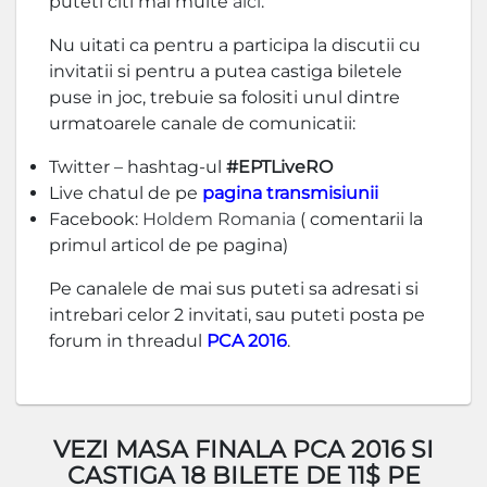
puteti citi mai multe
aici
.
Nu uitati ca pentru a participa la discutii cu
invitatii si pentru a putea castiga biletele
puse in joc, trebuie sa folositi unul dintre
urmatoarele canale de comunicatii:
Twitter – hashtag-ul
#EPTLiveRO
Live chatul de pe
pagina transmisiunii
Facebook:
Holdem Romania
( comentarii la
primul articol de pe pagina)
Pe canalele de mai sus puteti sa adresati si
intrebari celor 2 invitati, sau puteti posta pe
forum in threadul
PCA 2016
.
VEZI MASA FINALA PCA 2016 SI
CASTIGA 18 BILETE DE 11$ PE