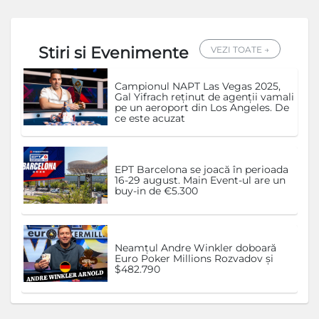
Stiri si Evenimente
VEZI TOATE →
Campionul NAPT Las Vegas 2025,
Gal Yifrach reținut de agenții vamali
pe un aeroport din Los Angeles. De
ce este acuzat
EPT Barcelona se joacă în perioada
16-29 august. Main Event-ul are un
buy-in de €5.300
Neamțul Andre Winkler doboară
Euro Poker Millions Rozvadov și
$482.790