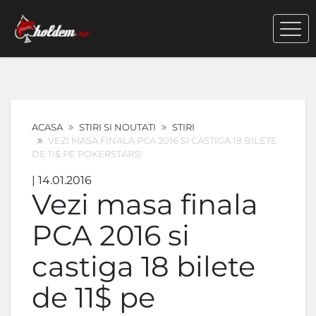
ACASA
STIRI SI NOUTATI
STIRI
VEZI MASA FINALA PCA 2016 SI CASTIGA 18 BILETE
DE 11$ PE POKERSTARS!
| 14.01.2016
Vezi masa finala
PCA 2016 si
castiga 18 bilete
de 11$ pe