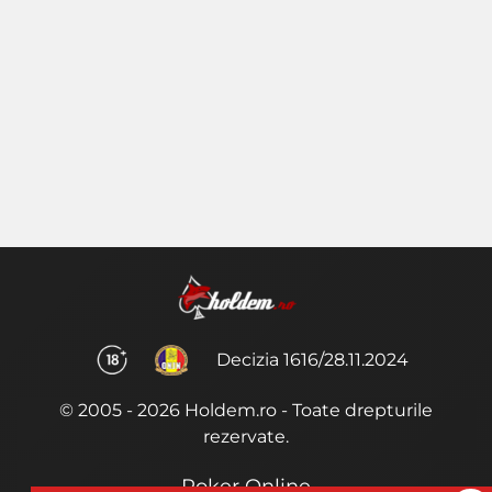
Decizia 1616/28.11.2024
© 2005 - 2026 Holdem.ro - Toate drepturile
rezervate.
Poker Online