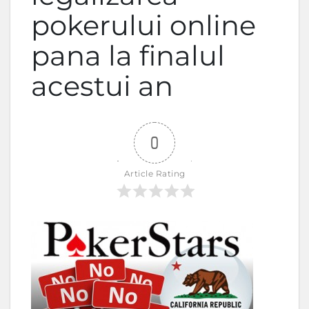
pokerului online
pana la finalul
acestui an
0
Article Rating