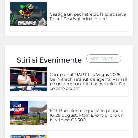
Câștigă un pachet epic la Bratislava
Poker Festival prin Unibet!
Stiri si Evenimente
VEZI TOATE →
Campionul NAPT Las Vegas 2025,
Gal Yifrach reținut de agenții vamali
pe un aeroport din Los Angeles. De
ce este acuzat
EPT Barcelona se joacă în perioada
16-29 august. Main Event-ul are un
buy-in de €5.300