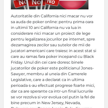
Autoritatile din California nici macar nu vor
sa auda de poker online: pentru prima oara
in ultimii 10 ani California nu va lua in
considerare nici macar un proiect de lege
pentru legalizarea jocurilor pe internet, spre
dezamagirea zecilor sau sutelor de mii de
jucatori americani care traiesc in acest stat si
care au ramas fara poker incepand cu Black
Friday. Unul din cei care doresc binele
jucatorilor de poker este politicianul Jones-
Sawyer, membru al uneia din Camerele
Legislative, care a declarat ca in ultima
perioada s-au efectuat progrese foarte mici,
dar ca are sperante ca intr-un final lucrurile
se vor rezolva si vor evolua cel putin la fel de
bine precum in New Jersey, Nevada,