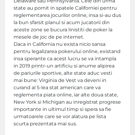
Delaware sau Pennsylvania. Cele din urma
state au pornit in spatele Californiei pentru
reglementarea jocurilor online, insa si-au dus
la bun sfarsit planul si acum jucatorii din
aceste zone se bucura linistiti de poker la
mesele de joc de pe internet.
Daca in California nu exista nicio sansa
pentru legalizarea pokerului online, existand
insa sperante ca acest lucru se va intampla
in 2019 printr-un artificiu si anume alipirea
de pariurile sportive, alte state aduc vesti
mai bune: Virginia de Vest va deveni in
curand al 5-lea stat american care va
reglementa piata online, iar alte doua state,
New York si Michigan au inregistrat progrese
importante in ultimul timp si spera sa fie
urmatoarele care se vor alatura pe lista
scurta prezentata mai sus.