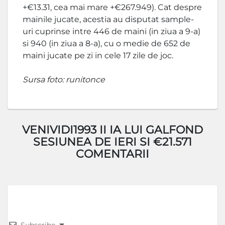
+€13.31, cea mai mare +€267.949). Cat despre
mainile jucate, acestia au disputat sample-
uri cuprinse intre 446 de maini (in ziua a 9-a)
si 940 (in ziua a 8-a), cu o medie de 652 de
maini jucate pe zi in cele 17 zile de joc.
Sursa foto: runitonce
VENIVIDI1993 II IA LUI GALFOND
SESIUNEA DE IERI SI €21.571
COMENTARII
Subscribe