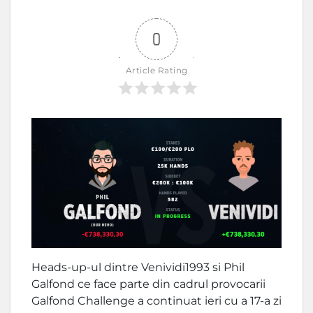
0
Article Rating
Heads-up-ul dintre Venividi1993 si Phil
Galfond ce face parte din cadrul provocarii
Galfond Challenge a continuat ieri cu a 17-a zi