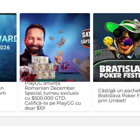
PlayGG anunță
an
Romanian December
Câștigă un pachet
ram
Special, turneu exclusiv
Bratislava Poker F
cu $500.000 GTD.
prin Unibet!
Califică-te pe PlayGG cu
doar $10!