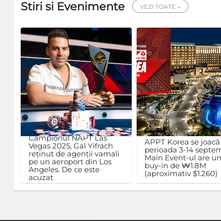
Stiri si Evenimente
VEZI TOATE →
Campionul NAPT Las
APPT Korea se joacă
Vegas 2025, Gal Yifrach
perioada 3-14 septem
reținut de agenții vamali
Main Event-ul are u
pe un aeroport din Los
buy-in de ₩1.8M
Angeles. De ce este
(aproximativ $1.260)
acuzat