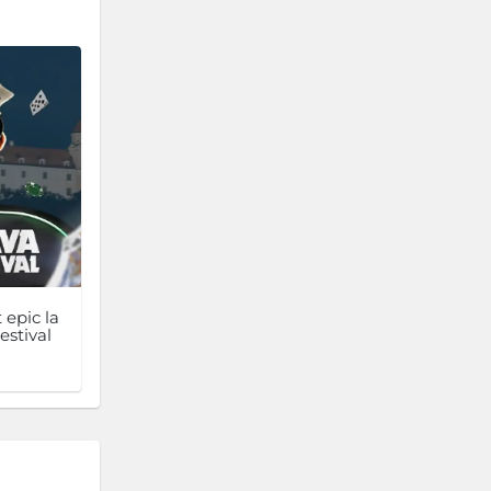
 epic la
estival