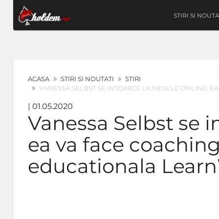
STIRI SI NOUTA
ACASA
STIRI SI NOUTATI
STIRI
VANESSA SELBST SE INTOARCE LA MESELE ONLINE: 
| 01.05.2020
Vanessa Selbst se i
ea va face coachin
educationala Lear