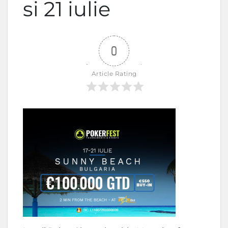
si 21 iulie
0
Article Rating