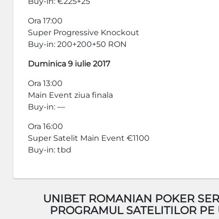
Buy-in: €225+25
Ora 17:00
Super Progressive Knockout
Buy-in: 200+200+50 RON
Duminica 9 iulie 2017
Ora 13:00
Main Event ziua finala
Buy-in: ––
Ora 16:00
Super Satelit Main Event €1100
Buy-in: tbd
UNIBET ROMANIAN POKER SERIE
PROGRAMUL SATELITILOR PE U