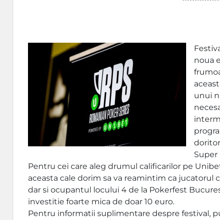
Festiv
noua ed
frumoa
aceast
unui n
necesa
interme
progra
doritor
Super 
Pentru cei care aleg drumul calificarilor pe Unibet
aceasta cale dorim sa va reamintim ca jucatorul c
dar si ocupantul locului 4 de la Pokerfest Bucurest
investitie foarte mica de doar 10 euro.
Pentru informatii suplimentare despre festival, p