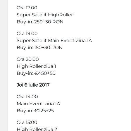
Ora 17:00
Super Satelit HighRoller
Buy-in: 250+30 RON
Ora 19:00
Super Satelit Main Event Ziua 1A
Buy-in: 150+30 RON
Ora 20:00
High Roller ziua 1
Buy-in: €450+50
Joi 6 iulie 2017
Ora 14:00
Main Event ziua 1A
Buy-in: €225+25
Ora 15:00
High Roller ziua 2