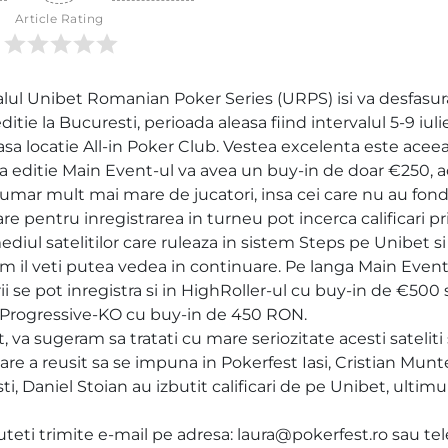
Article Rating
alul Unibet Romanian Poker Series (URPS) isi va desfasur
itie la Bucuresti, perioada aleasa fiind intervalul 5-9 iuli
sa locatie All-in Poker Club. Vestea excelenta este aceea
a editie Main Event-ul va avea un buy-in de doar €250, a
umar mult mai mare de jucatori, insa cei care nu au fond
re pentru inregistrarea in turneu pot incerca calificari pr
diul satelitilor care ruleaza in sistem Steps pe Unibet si 
m il veti putea vedea in continuare. Pe langa Main Event
ii se pot inregistra si in HighRoller-ul cu buy-in de €500 
Progressive-KO cu buy-in de 450 RON.
, va sugeram sa tratati cu mare seriozitate acesti sateliti 
are a reusit sa se impuna in Pokerfest Iasi, Cristian Mun
i, Daniel Stoian au izbutit calificari de pe Unibet, ultimu
uteti trimite e-mail pe adresa:
laura@pokerfest.ro
sau tel