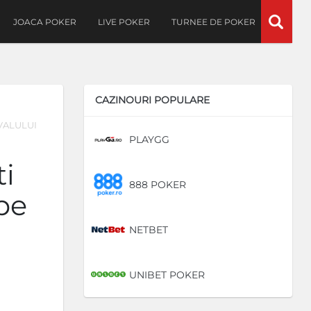
JOACA POKER
LIVE POKER
TURNEE DE POKER
CAZINOURI POPULARE
IVALULUI
PLAYGG
DE
ti
888 POKER
DE
 pe
NETBET
DE
UNIBET POKER
DE