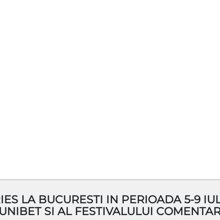
S LA BUCURESTI IN PERIOADA 5-9 IUL
NIBET SI AL FESTIVALULUI COMENTAR