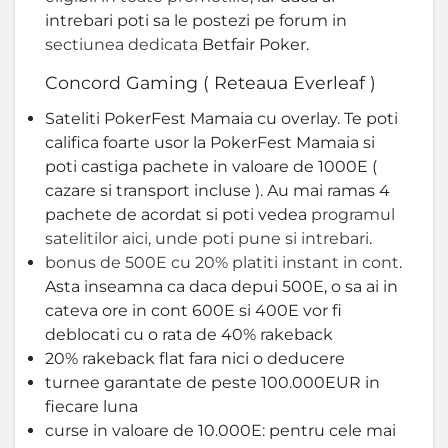
intrebari poti sa le postezi pe forum in
sectiunea dedicata
Betfair Poker.
Concord Gaming ( Reteaua Everleaf )
Sateliti PokerFest Mamaia cu overlay. Te poti
califica foarte usor la PokerFest Mamaia si
poti castiga pachete in valoare de 1000E (
cazare si transport incluse ). Au mai ramas 4
pachete de acordat si poti vedea
programul
satelitilor aici, unde poti pune si intrebari
.
bonus de 500E cu 20% platiti instant in cont
.
Asta inseamna ca daca depui 500E, o sa ai in
cateva ore in cont 600E si 400E vor fi
deblocati cu o rata de 40% rakeback
20% rakeback flat fara nici o deducere
turnee garantate de peste 100.000EUR in
fiecare luna
curse in valoare de 10.000E: pentru cele mai