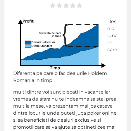
Desi
e o
luna
in
care
Diferenta pe care o fac dealurile Holdem
Romania in timp
multi dintre voi sunt plecati in vacante iar
vremea de afara nu te indeamna sa stai prea
mult la mese, va prezentam mai jos cateva
dintre locurile unde puteti juca poker online
si sa beneficiati de dealuri exclusive si
promotii care sa va ajute sa obtineti cea mai