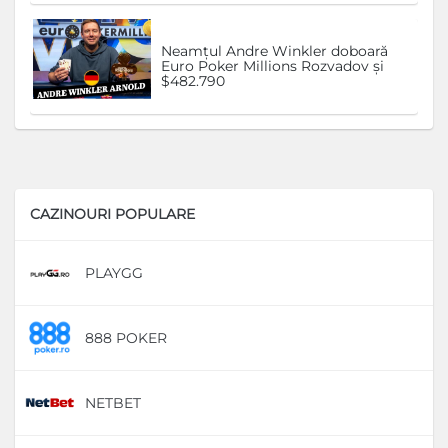
Neamțul Andre Winkler doboară
Euro Poker Millions Rozvadov și
$482.790
CAZINOURI POPULARE
PLAYGG
D
888 POKER
D
NETBET
D