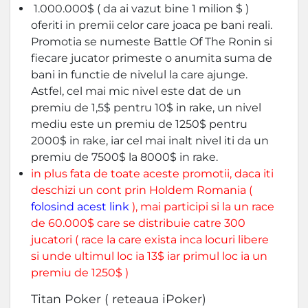
1.000.000$ ( da ai vazut bine 1 milion $ )
oferiti in premii celor care joaca pe bani reali.
Promotia se numeste Battle Of The Ronin si
fiecare jucator primeste o anumita suma de
bani in functie de nivelul la care ajunge.
Astfel, cel mai mic nivel este dat de un
premiu de 1,5$ pentru 10$ in rake, un nivel
mediu este un premiu de 1250$ pentru
2000$ in rake, iar cel mai inalt nivel iti da un
premiu de 7500$ la 8000$ in rake.
in plus fata de toate aceste promotii, daca iti
deschizi un cont prin Holdem Romania (
folosind acest link
), mai participi si la un race
de 60.000$ care se distribuie catre 300
jucatori ( race la care exista inca locuri libere
si unde ultimul loc ia 13$ iar primul loc ia un
premiu de 1250$ )
Titan Poker ( reteaua iPoker)