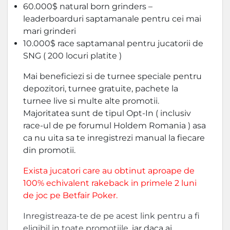
60.000$ natural born grinders –
leaderboarduri saptamanale pentru cei mai
mari grinderi
10.000$ race saptamanal pentru jucatorii de
SNG ( 200 locuri platite )
Mai beneficiezi si de turnee speciale pentru
depozitori, turnee gratuite, pachete la
turnee live si multe alte promotii.
Majoritatea sunt de tipul Opt-In ( inclusiv
race-ul de pe forumul Holdem Romania ) asa
ca nu uita sa te inregistrezi manual la fiecare
din promotii.
Exista jucatori care au obtinut aproape de
100% echivalent rakeback in primele 2 luni
de joc pe Betfair Poker.
Inregistreaza-te de pe acest link pentru a fi
eligibil in toate promotiile
, iar daca ai