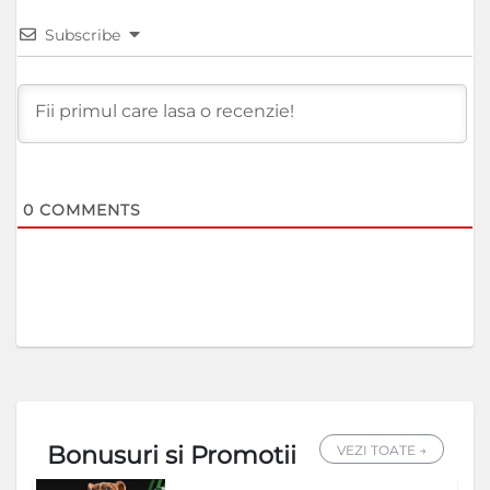
Subscribe
0
COMMENTS
Bonusuri si Promotii
VEZI TOATE →