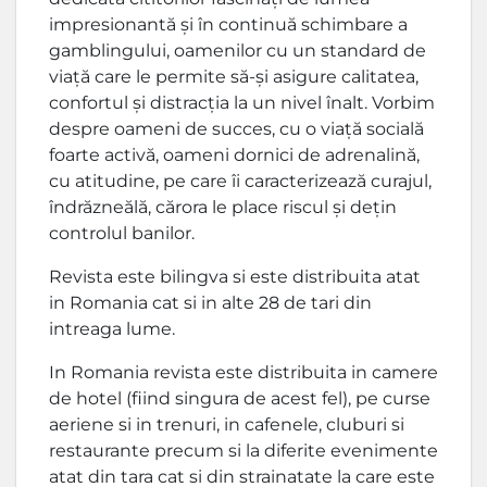
impresionantă şi în continuă schimbare a
gamblingului, oamenilor cu un standard de
viaţă care le permite să-şi asigure calitatea,
confortul şi distracţia la un nivel înalt. Vorbim
despre oameni de succes, cu o viaţă socială
foarte activă, oameni dornici de adrenalină,
cu atitudine, pe care îi caracterizează curajul,
îndrăzneălă, cărora le place riscul şi deţin
controlul banilor.
Revista este bilingva si este distribuita atat
in Romania cat si in alte 28 de tari din
intreaga lume.
In Romania revista este distribuita in camere
de hotel (fiind singura de acest fel), pe curse
aeriene si in trenuri, in cafenele, cluburi si
restaurante precum si la diferite evenimente
atat din tara cat si din strainatate la care este