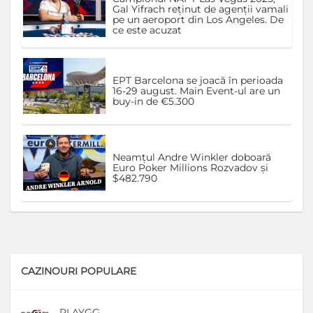
Gal Yifrach reținut de agenții vamali
pe un aeroport din Los Angeles. De
ce este acuzat
EPT Barcelona se joacă în perioada
16-29 august. Main Event-ul are un
buy-in de €5.300
Neamțul Andre Winkler doboară
Euro Poker Millions Rozvadov și
$482.790
CAZINOURI POPULARE
PLAYGG
D