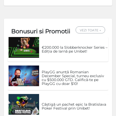
Bonusuri si Promotii
VEZI TOATE →
€200.000 la Slobberknocker Series –
Ediția de Iarnă pe Unibet!
PlayGG anunță Romanian
December Special, turneu exclusiv
cu $500.000 GTD. Califică-te pe
PlayGG cu doar $10!
Câștigă un pachet epic la Bratislava
Poker Festival prin Unibet!