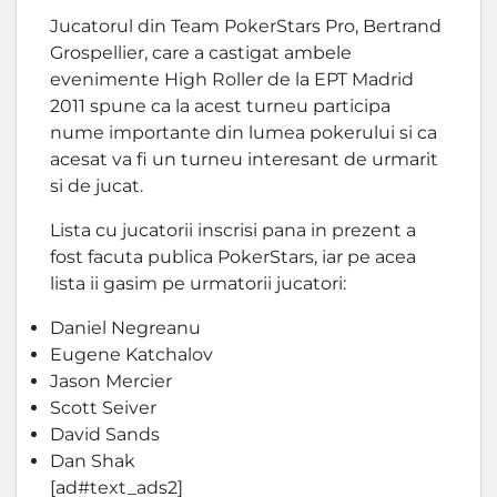
Jucatorul din Team PokerStars Pro, Bertrand
Grospellier, care a castigat ambele
evenimente High Roller de la EPT Madrid
2011 spune ca la acest turneu participa
nume importante din lumea pokerului si ca
acesat va fi un turneu interesant de urmarit
si de jucat.
Lista cu jucatorii inscrisi pana in prezent a
fost facuta publica PokerStars, iar pe acea
lista ii gasim pe urmatorii jucatori:
Daniel Negreanu
Eugene Katchalov
Jason Mercier
Scott Seiver
David Sands
Dan Shak
[ad#text_ads2]