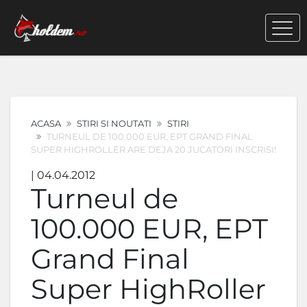
ACASA
STIRI SI NOUTATI
STIRI
TURNEUL DE 100.000 EUR, EPT GRAND FINAL
SUPER HIGHROLLER ARE DEJA 20 JUCATORI INSCRISI!
| 04.04.2012
Turneul de
100.000 EUR, EPT
Grand Final
Super HighRoller