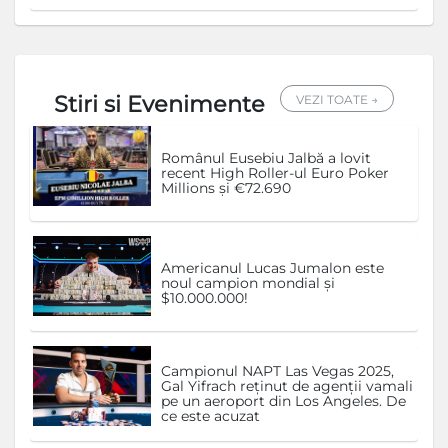
Stiri si Evenimente
VEZI TOATE →
Românul Eusebiu Jalbă a lovit
recent High Roller-ul Euro Poker
Millions și €72.690
Americanul Lucas Jumalon este
noul campion mondial și
$10.000.000!
Campionul NAPT Las Vegas 2025,
Gal Yifrach reținut de agenții vamali
pe un aeroport din Los Angeles. De
ce este acuzat