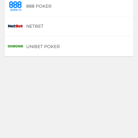
888 POKER
D
NETBET
D
UNIBET POKER
D