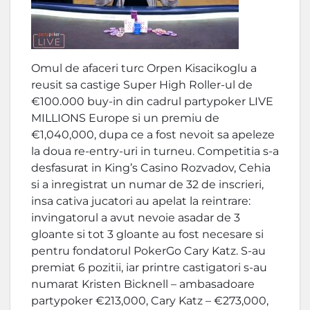
Omul de afaceri turc Orpen Kisacikoglu a
reusit sa castige Super High Roller-ul de
€100.000 buy-in din cadrul partypoker LIVE
MILLIONS Europe si un premiu de
€1,040,000, dupa ce a fost nevoit sa apeleze
la doua re-entry-uri in turneu. Competitia s-a
desfasurat in King’s Casino Rozvadov, Cehia
si a inregistrat un numar de 32 de inscrieri,
insa cativa jucatori au apelat la reintrare:
invingatorul a avut nevoie asadar de 3
gloante si tot 3 gloante au fost necesare si
pentru fondatorul PokerGo Cary Katz. S-au
premiat 6 pozitii, iar printre castigatori s-au
numarat Kristen Bicknell – ambasadoare
partypoker €213,000, Cary Katz – €273,000,