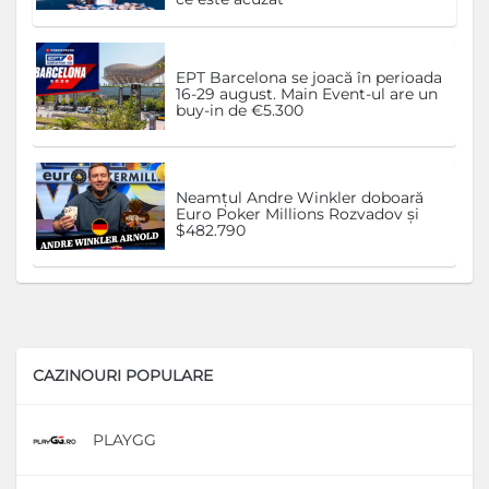
EPT Barcelona se joacă în perioada
16-29 august. Main Event-ul are un
buy-in de €5.300
Neamțul Andre Winkler doboară
Euro Poker Millions Rozvadov și
$482.790
CAZINOURI POPULARE
PLAYGG
D