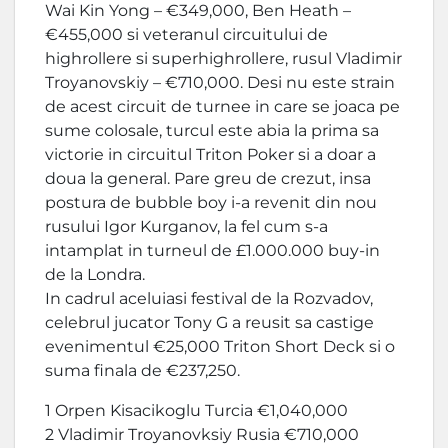
Wai Kin Yong – €349,000, Ben Heath –
€455,000 si veteranul circuitului de
highrollere si superhighrollere, rusul Vladimir
Troyanovskiy – €710,000. Desi nu este strain
de acest circuit de turnee in care se joaca pe
sume colosale, turcul este abia la prima sa
victorie in circuitul Triton Poker si a doar a
doua la general. Pare greu de crezut, insa
postura de bubble boy i-a revenit din nou
rusului Igor Kurganov, la fel cum s-a
intamplat in turneul de £1.000.000 buy-in
de la Londra.
In cadrul aceluiasi festival de la Rozvadov,
celebrul jucator Tony G a reusit sa castige
evenimentul €25,000 Triton Short Deck si o
suma finala de €237,250.
1 Orpen Kisacikoglu Turcia €1,040,000
2 Vladimir Troyanovksiy Rusia €710,000