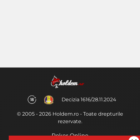
Decizia 1616/28.11.2024
© 2005 - 2026 Holdem.ro - Toate drepturile
rezervate.
Poker Online