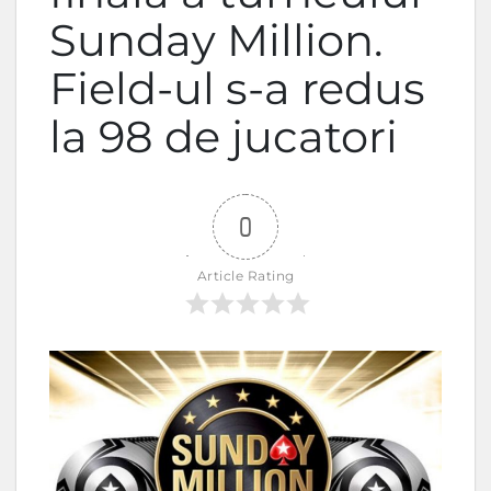
Sunday Million.
Field-ul s-a redus
la 98 de jucatori
0
Article Rating