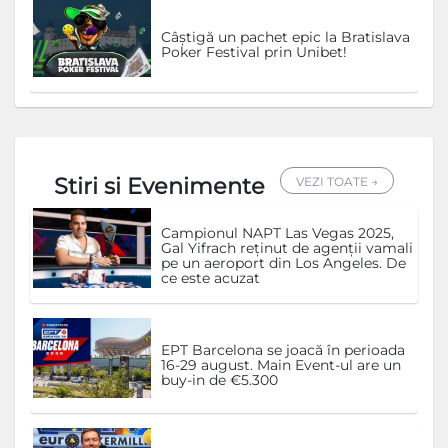
Câștigă un pachet epic la Bratislava
Poker Festival prin Unibet!
Stiri si Evenimente
VEZI TOATE →
Campionul NAPT Las Vegas 2025,
Gal Yifrach reținut de agenții vamali
pe un aeroport din Los Angeles. De
ce este acuzat
EPT Barcelona se joacă în perioada
16-29 august. Main Event-ul are un
buy-in de €5.300