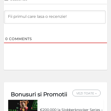
0
COMMENTS
Bonusuri si Promotii
VEZI TOATE →
€200.000 la Slobberknocker Series –