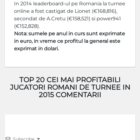
In 2014 leaderboard-ul pe Romania la turnee
online a fost castigat de Lionet (€168,816),
secondat de A.Cretu (€158,521) si power941
(€152,828).
Nota: sumele pe anul in curs sunt exprimate
in euro, in vreme ce profitul la general este
exprimat in dolari.
TOP 20 CEI MAI PROFITABILI
JUCATORI ROMANI DE TURNEE IN
2015 COMENTARII
Subscribe