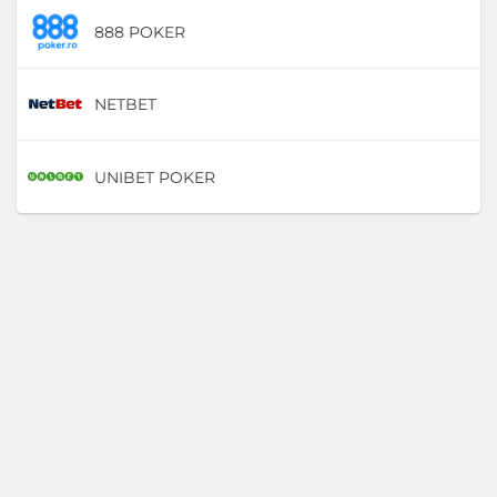
888 POKER
D
NETBET
D
UNIBET POKER
D