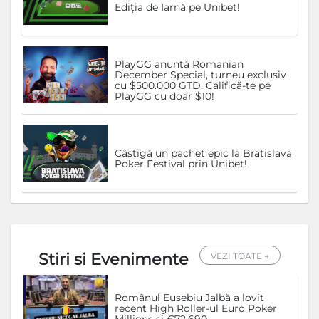
Ediția de Iarnă pe Unibet!
PlayGG anunță Romanian
December Special, turneu exclusiv
cu $500.000 GTD. Califică-te pe
PlayGG cu doar $10!
Câștigă un pachet epic la Bratislava
Poker Festival prin Unibet!
Stiri si Evenimente
VEZI TOATE →
Românul Eusebiu Jalbă a lovit
recent High Roller-ul Euro Poker