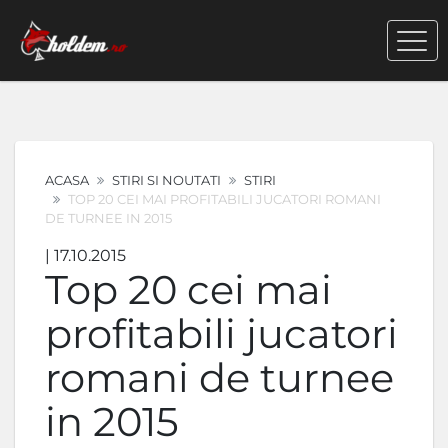
ACASA
STIRI SI NOUTATI
STIRI
TOP 20 CEI MAI PROFITABILI JUCATORI ROMANI
DE TURNEE IN 2015
| 17.10.2015
Top 20 cei mai
profitabili jucatori
romani de turnee
in 2015