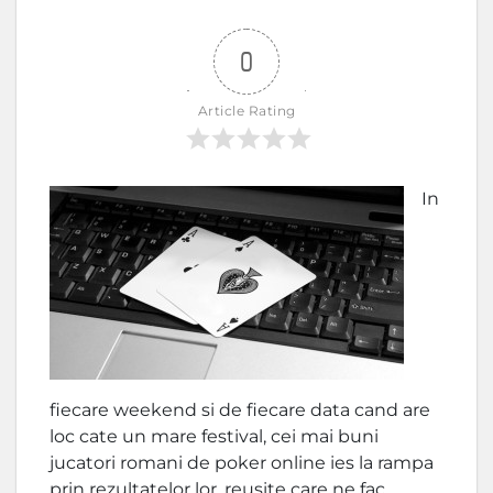
0
Article Rating
In
fiecare weekend si de fiecare data cand are
loc cate un mare festival, cei mai buni
jucatori romani de poker online ies la rampa
prin rezultatelor lor, reusite care ne fac