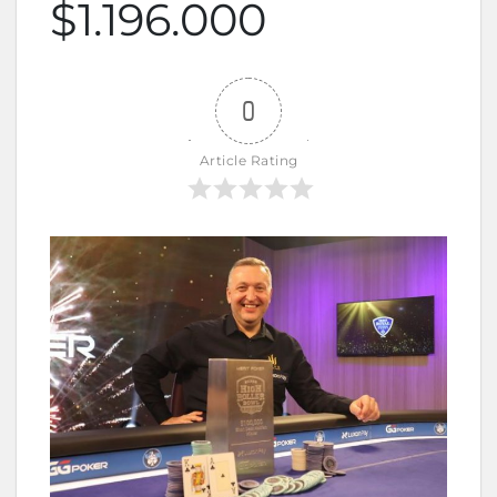
$1.196.000
0
Article Rating