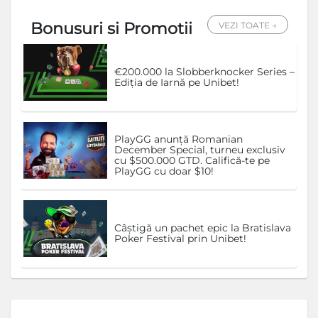
Bonusuri si Promotii
VEZI TOATE →
€200.000 la Slobberknocker Series –
Ediția de Iarnă pe Unibet!
PlayGG anunță Romanian
December Special, turneu exclusiv
cu $500.000 GTD. Califică-te pe
PlayGG cu doar $10!
Câștigă un pachet epic la Bratislava
Poker Festival prin Unibet!