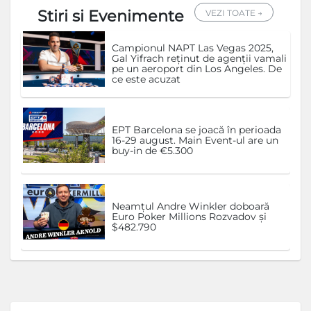
Stiri si Evenimente
VEZI TOATE →
Campionul NAPT Las Vegas 2025,
Gal Yifrach reținut de agenții vamali
pe un aeroport din Los Angeles. De
ce este acuzat
EPT Barcelona se joacă în perioada
16-29 august. Main Event-ul are un
buy-in de €5.300
Neamțul Andre Winkler doboară
Euro Poker Millions Rozvadov și
$482.790