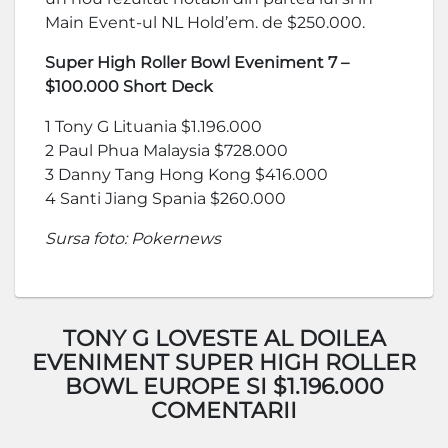
Main Event-ul NL Hold’em. de $250.000.
Super High Roller Bowl Eveniment 7 –
$100.000 Short Deck
1 Tony G Lituania $1.196.000
2 Paul Phua Malaysia $728.000
3 Danny Tang Hong Kong $416.000
4 Santi Jiang Spania $260.000
Sursa foto: Pokernews
TONY G LOVESTE AL DOILEA
EVENIMENT SUPER HIGH ROLLER
BOWL EUROPE SI $1.196.000
COMENTARII