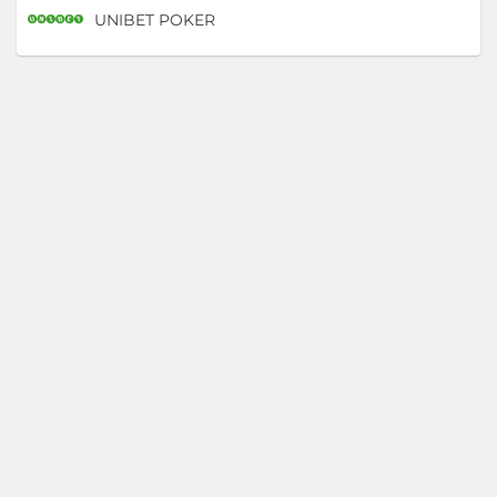
UNIBET POKER
D