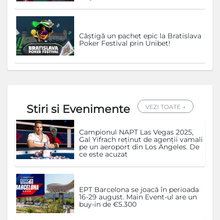
Câștigă un pachet epic la Bratislava
Poker Festival prin Unibet!
Stiri si Evenimente
VEZI TOATE →
Campionul NAPT Las Vegas 2025,
Gal Yifrach reținut de agenții vamali
pe un aeroport din Los Angeles. De
ce este acuzat
EPT Barcelona se joacă în perioada
16-29 august. Main Event-ul are un
buy-in de €5.300