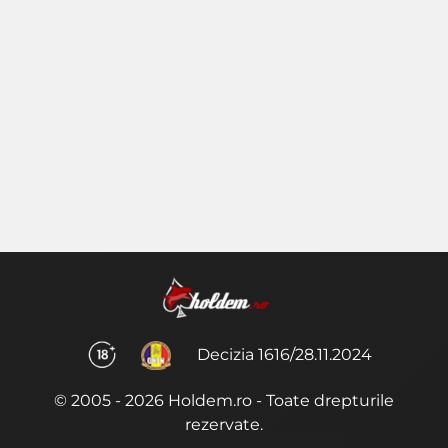
Decizia 1616/28.11.2024
© 2005 - 2026 Holdem.ro - Toate drepturile
rezervate.