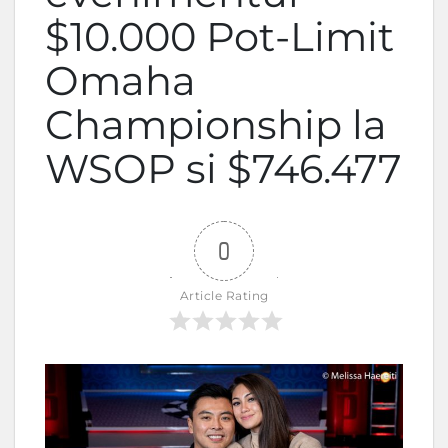
$10.000 Pot-Limit
Omaha
Championship la
WSOP si $746.477
0
Article Rating