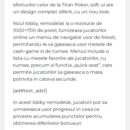
eforturilor celor de la Titan Poker, soft-ul are
un design complet diferit, cu un nou look.
Noul lobby, remodelat la o rezolutie de
1000×700 de pixeli, furnizeaza jucatorilor
online un meniu de navigatie usor de folosit,
permitandu-le sa gaseasca usor mesele de
cash-game si de turnee. Meniul include o
lista cu mesele favorite ale jucatorilor, cu
turnee, precum si functia „quick seat”, care
permite jucatorilor sa gaseasca o masa
potrivita in cateva secunde.
[ad#text_ads1]
In acest lobby remodelat, jucatorii pot sa
urmareasca usor progresul in ceea ce
priveste acumularea punctelor pentru
obtinerea diferitelor bonusuri.