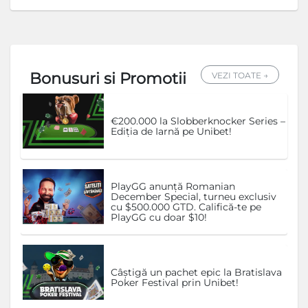
Bonusuri si Promotii
VEZI TOATE →
€200.000 la Slobberknocker Series –
Ediția de Iarnă pe Unibet!
PlayGG anunță Romanian
December Special, turneu exclusiv
cu $500.000 GTD. Califică-te pe
PlayGG cu doar $10!
Câștigă un pachet epic la Bratislava
Poker Festival prin Unibet!