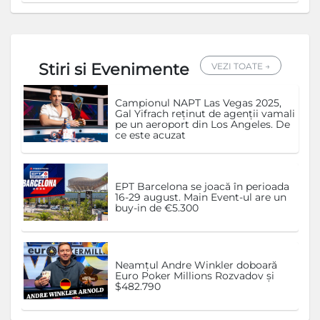
Stiri si Evenimente
VEZI TOATE →
Campionul NAPT Las Vegas 2025,
Gal Yifrach reținut de agenții vamali
pe un aeroport din Los Angeles. De
ce este acuzat
EPT Barcelona se joacă în perioada
16-29 august. Main Event-ul are un
buy-in de €5.300
Neamțul Andre Winkler doboară
Euro Poker Millions Rozvadov și
$482.790