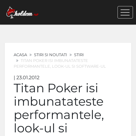
ACASA
STIRI SI NOUTATI
STIRI
TITAN POKER ISI IMBUNATATESTE
PERFORMANTELE, LOOK-UL SI SOFTWARE-UL
| 23.01.2012
Titan Poker isi
imbunatateste
performantele,
look-ul si