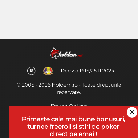
Decizia 1616/28.11.2024
© 2005 - 2026 Holdem.ro - Toate drepturile
rezervate.
Poker Online
Termeni si Conditii
Primeste cele mai bune bonusuri,
turnee freeroll si stiri de poker
Joaca Poker
direct pe email!