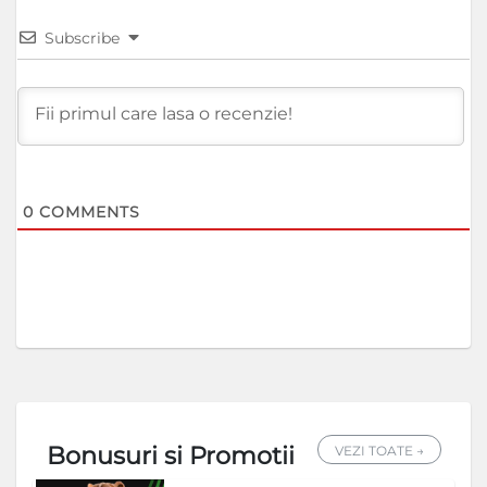
Subscribe
0
COMMENTS
Bonusuri si Promotii
VEZI TOATE →