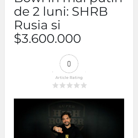
de 2 luni: SHRB
Rusia si
$3.600.000
0
Article Rating