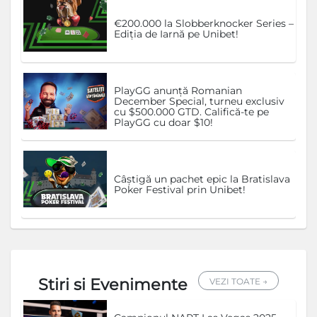
€200.000 la Slobberknocker Series –
Ediția de Iarnă pe Unibet!
PlayGG anunță Romanian
December Special, turneu exclusiv
cu $500.000 GTD. Califică-te pe
PlayGG cu doar $10!
Câștigă un pachet epic la Bratislava
Poker Festival prin Unibet!
Stiri si Evenimente
VEZI TOATE →