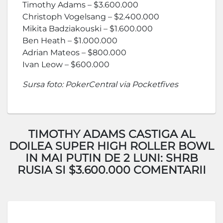
Timothy Adams – $3.600.000
Christoph Vogelsang – $2.400.000
Mikita Badziakouski – $1.600.000
Ben Heath – $1.000.000
Adrian Mateos – $800.000
Ivan Leow – $600.000
Sursa foto: PokerCentral via Pocketfives
TIMOTHY ADAMS CASTIGA AL
DOILEA SUPER HIGH ROLLER BOWL
IN MAI PUTIN DE 2 LUNI: SHRB
RUSIA SI $3.600.000 COMENTARII