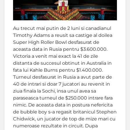
Au trecut mai putin de 2 luni si canadianul
Timothy Adams a reusit sa castige al doilea
Super High Roller Bowl desfasurat de
aceasta data in Rusia pentru $3.600.000.
Victoria a venit mai exact la 41 de zile
distanta de succesul obtinut in Australia in
fata lui Kahle Burns pentru $1.400.000.
Turneul desfasurat in Rusia a avut parte de
40 de intrari si doar 7 jucatori au revenit in
ziua finala la Sochi, insa unul avea sa
paraseasca turneul de $250.000 intrare fara
nimic. De aceasta data in postura nefericita
de bubble boy s-a regasit britanicul Stephen
Chidwick, un jucator de top de mize mari cu
numeroase rezultate in circuit. Dupa