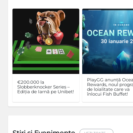
PlayGG anunță Oce
€200.000 la
Rewards, noul prog
Slobberknocker Series –
de loialitate care va
Ediția de Iarnă pe Unibet!
înlocui Fish Buffet!
Stiri si Evenimente