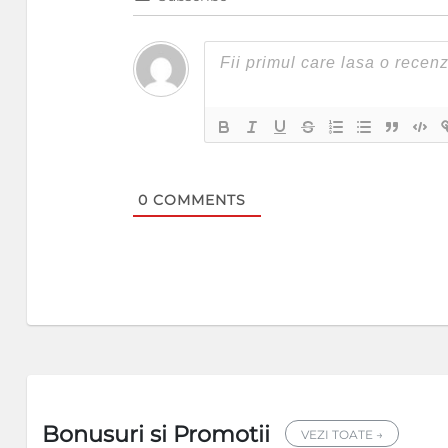
0
COMMENTS
Bonusuri si Promotii
VEZI TOATE →