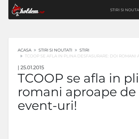
STIRI SI NOUTA
ACASA
STIRI SI NOUTATI
STIRI
TCOOP SE AFLA IN PLINA DESFASURARE: DOI ROMANI 
| 25.01.2015
TCOOP se afla in pl
romani aproape de 
event-uri!