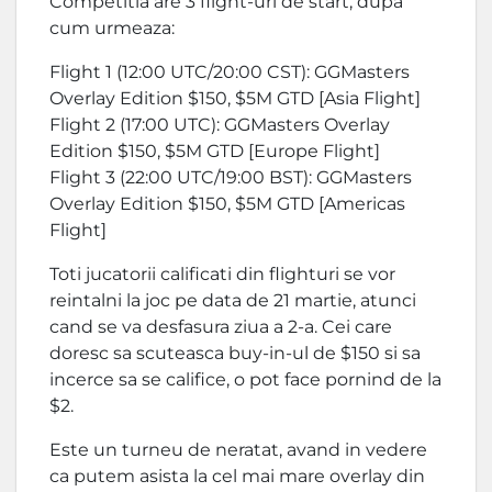
Competitia are 3 flight-uri de start, dupa
cum urmeaza:
Flight 1 (12:00 UTC/20:00 CST): GGMasters
Overlay Edition $150, $5M GTD [Asia Flight]
Flight 2 (17:00 UTC): GGMasters Overlay
Edition $150, $5M GTD [Europe Flight]
Flight 3 (22:00 UTC/19:00 BST): GGMasters
Overlay Edition $150, $5M GTD [Americas
Flight]
Toti jucatorii calificati din flighturi se vor
reintalni la joc pe data de 21 martie, atunci
cand se va desfasura ziua a 2-a. Cei care
doresc sa scuteasca buy-in-ul de $150 si sa
incerce sa se califice, o pot face pornind de la
$2.
Este un turneu de neratat, avand in vedere
ca putem asista la cel mai mare overlay din