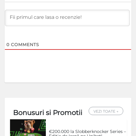
0
COMMENTS
Bonusuri si Promotii
VEZI TOATE →
€200.000 la Slobberknocker Series –
Ediția de Iarnă pe Unibet!