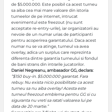
de $5.000.000. Este posibil ca acest turneu
sa aiba cea mai mare valoare din istoria
turneelor de pe internet, intrucat
evenimentul este freezout (nu sunt
acceptate re-entry-urile), iar organizatorii au
nevoie de un numar urias de participanti
pentru acoperirea garantatului. Daca acest
numar nu se va atinge, turneul va avea
overlay, adica un surplus care reprezinta
diferenta dintre garantia turneului si fondul
de bani strans din intrarile jucatorilor.
Daniel Negreanu, ambasador GG, declara:
”$150 buy-in. $5.000.000 garantat. Fara
rebuy. Nu exista nicio posibilitate ca acest
turneu sa nu aiba overlay! Acesta este
turneul freezout emblema pentru GG si cu
siguranta nu vreti sa ratati valoarea lui pe
data de 20 martie.”