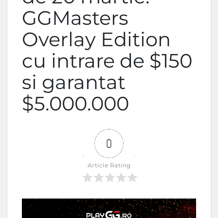
GGMasters
Overlay Edition
cu intrare de $150
si garantat
$5.000.000
0
Article Rating