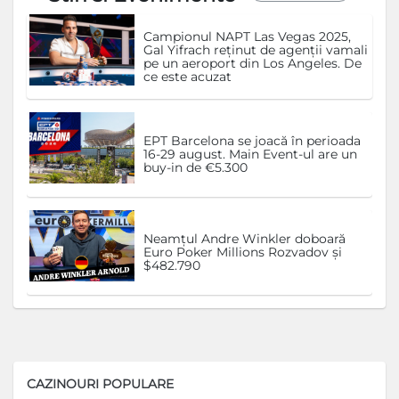
Campionul NAPT Las Vegas 2025,
Gal Yifrach reținut de agenții vamali
pe un aeroport din Los Angeles. De
ce este acuzat
EPT Barcelona se joacă în perioada
16-29 august. Main Event-ul are un
buy-in de €5.300
Neamțul Andre Winkler doboară
Euro Poker Millions Rozvadov și
$482.790
CAZINOURI POPULARE