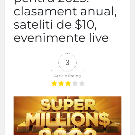
clasament anual,
sateliti de $10,
evenimente live
3
Article Rating