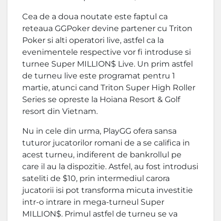
Cea de a doua noutate este faptul ca
reteaua GGPoker devine partener cu Triton
Poker si alti operatori live, astfel ca la
evenimentele respective vor fi introduse si
turnee Super MILLION$ Live. Un prim astfel
de turneu live este programat pentru 1
martie, atunci cand Triton Super High Roller
Series se opreste la Hoiana Resort & Golf
resort din Vietnam.
Nu in cele din urma, PlayGG ofera sansa
tuturor jucatorilor romani de a se califica in
acest turneu, indiferent de bankrollul pe
care il au la dispozitie. Astfel, au fost introdusi
sateliti de $10, prin intermediul carora
jucatorii isi pot transforma micuta investitie
intr-o intrare in mega-turneul Super
MILLION$. Primul astfel de turneu se va