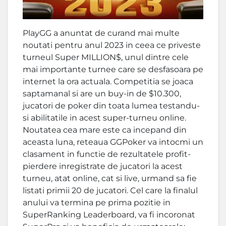
PlayGG a anuntat de curand mai multe
noutati pentru anul 2023 in ceea ce priveste
turneul Super MILLION$, unul dintre cele
mai importante turnee care se desfasoara pe
internet la ora actuala. Competitia se joaca
saptamanal si are un buy-in de $10.300,
jucatori de poker din toata lumea testandu-
si abilitatile in acest super-turneu online.
Noutatea cea mare este ca incepand din
aceasta luna, reteaua GGPoker va intocmi un
clasament in functie de rezultatele profit-
pierdere inregistrate de jucatori la acest
turneu, atat online, cat si live, urmand sa fie
listati primii 20 de jucatori. Cel care la finalul
anului va termina pe prima pozitie in
SuperRanking Leaderboard, va fi incoronat