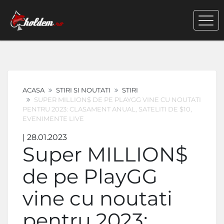
ACASA
STIRI SI NOUTATI
STIRI
SUPER MILLION$ DE PE PLAYGG VINE CU NOUTATI
PENTRU 2023: CLASAMENT ANUAL, SATELITI DE $10,
EVENIMENTE LIVE
| 28.01.2023
Super MILLION$
de pe PlayGG
vine cu noutati
pentru 2023: