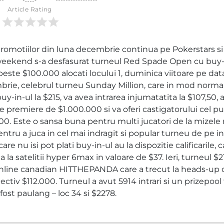
Article Rating
promotiilor din luna decembrie continua pe Pokerstars s
weekend s-a desfasurat turneul Red Spade Open cu buy-
 peste $100.000 alocati locului 1, duminica viitoare pe dat
rie, celebrul turneu Sunday Million, care in mod normal
uy-in-ul la $215, va avea intrarea injumatatita la $107,50, 
e premiere de $1.000.000 si va oferi castigatorului cel pu
00. Este o sansa buna pentru multi jucatori de la mizele
entru a juca in cel mai indragit si popular turneu de pe i
 care nu isi pot plati buy-in-ul au la dispozitie calificarile, 
la satelitii hyper 6max in valoare de $37. Ieri, turneul $2
 online canadian HITTHEPANDA care a trecut la heads-up 
ctiv $112.000. Turneul a avut 5914 intrari si un prizepool 
fost paulang – loc 34 si $2278.