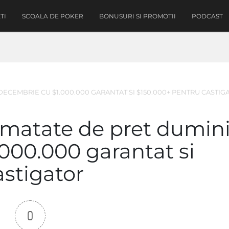
TI
SCOALA DE POKER
BONUSURI SI PROMOTII
PODCAST
DECEMBRIE CU $1.000.000 GARANTAT SI $150.000+ PENTRU CASTIG
jumatate de pret dumin
000.000 garantat si
stigator
0