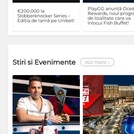
PlayGG anunță Oce
€200.000 la
Rewards, noul prog
Slobberknocker Series –
de loialitate care va
Ediția de Iarnă pe Unibet!
înlocui Fish Buffet!
Stiri si Evenimente
VEZI TOATE →