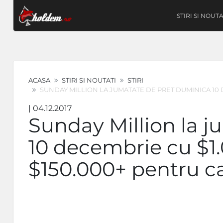
STIRI SI NOUTA
ACASA
STIRI SI NOUTATI
STIRI
SUNDAY MILLION LA JUMATATE DE PRET DUMINICA 10 
| 04.12.2017
Sunday Million la 
10 decembrie cu $1.
$150.000+ pentru ca