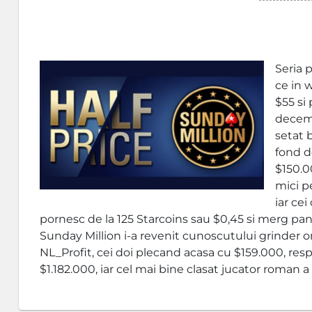
Seria 
ce in 
$55 si
decemb
setat b
fond d
$150.0
mici p
iar cei
pornesc de la 125 Starcoins sau $0,45 si merg pana 
Sunday Million i-a revenit cunoscutului grinder
NL_Profit, cei doi plecand acasa cu $159.000, respe
$1.182.000, iar cel mai bine clasat jucator roman a 