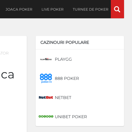
JOACA POKER
LIVE POKER
TURNEE DE POKER
CAZINOURI POPULARE
ATOR
PLAYGG
DE
ica
888 POKER
DE
NETBET
DE
UNIBET POKER
DE