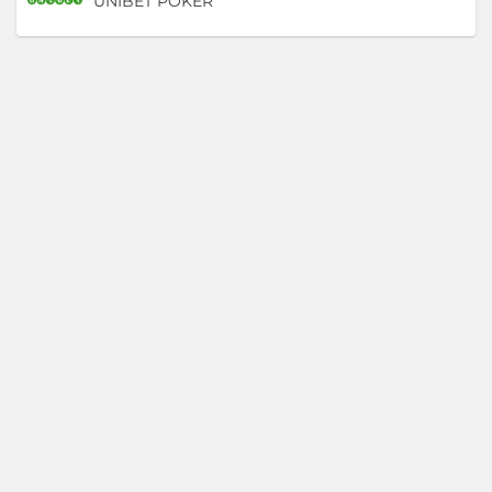
UNIBET POKER
D