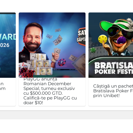
PlayGG anunță
an
Romanian December
Câștigă un pachet
ram
Special, turneu exclusiv
Bratislava Poker F
cu $500.000 GTD.
prin Unibet!
Califică-te pe PlayGG cu
doar $10!