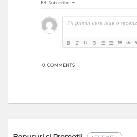
Subscribe
0
COMMENTS
Bonusuri si Promotii
VEZI TOATE →