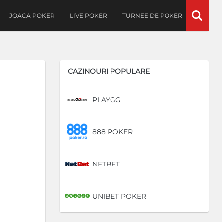
JOACA POKER
LIVE POKER
TURNEE DE POKER
CAZINOURI POPULARE
PLAYGG
DE
888 POKER
DE
NETBET
DE
UNIBET POKER
DE