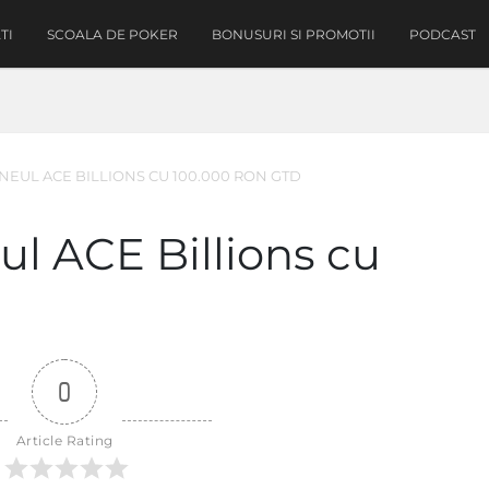
TI
SCOALA DE POKER
BONUSURI SI PROMOTII
PODCAST
RNEUL ACE BILLIONS CU 100.000 RON GTD
eul ACE Billions cu
0
Article Rating