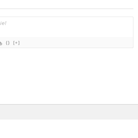
{}
[+]