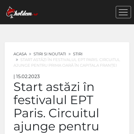
ACASA
STIRI SI NOUTATI
STIRI
START ASTĂZI ÎN FESTIVALUL EPT PARIS. CIRCUITUL
AJUNGE PENTRU PRIMA OARĂ ÎN CAPITALA FRANȚEI
| 15.02.2023
Start astăzi în
festivalul EPT
Paris. Circuitul
ajunge pentru