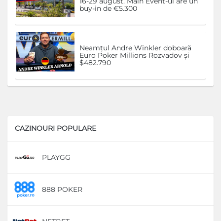
16-29 august. Main Event-ul are un
buy-in de €5.300
Neamțul Andre Winkler doboară
Euro Poker Millions Rozvadov și
$482.790
CAZINOURI POPULARE
PLAYGG
D
888 POKER
D