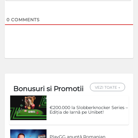
0
COMMENTS
Bonusuri si Promotii
VEZI TOATE →
€200.000 la Slobberknocker Series –
Ediția de Iarnă pe Unibet!
PlayGG anunță Romanian