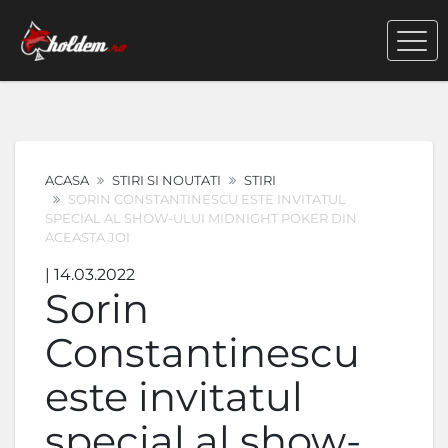
ACASA
STIRI SI NOUTATI
STIRI
SORIN CONSTANTINESCU ESTE INVITATUL
SPECIAL AL SHOW-ULUI MIDNIGHT POKER DIN
ACEASTA JOI
| 14.03.2022
Sorin
Constantinescu
este invitatul
special al show-