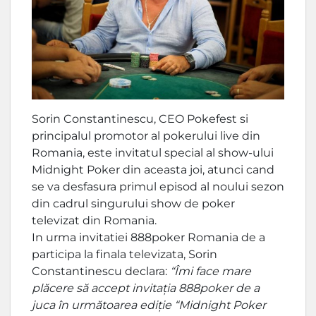
Sorin Constantinescu, CEO Pokefest si
principalul promotor al pokerului live din
Romania, este invitatul special al show-ului
Midnight Poker din aceasta joi, atunci cand
se va desfasura primul episod al noului sezon
din cadrul singurului show de poker
televizat din Romania.
In urma invitatiei 888poker Romania de a
participa la finala televizata, Sorin
Constantinescu declara:
“Îmi face mare
plăcere să accept invitația 888poker de a
juca în următoarea ediție “Midnight Poker