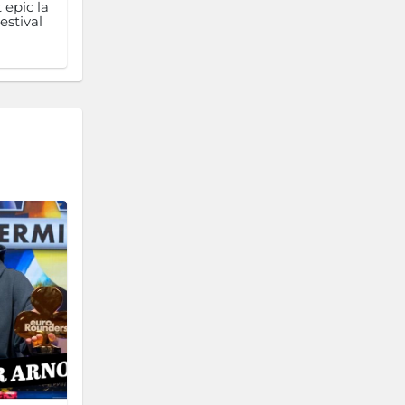
 epic la
estival