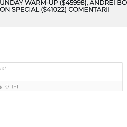
SUNDAY WARM-UP ($45998), ANDREI B
ION SPECIAL ($41022) COMENTARII
{}
[+]