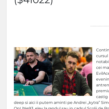
Contin
cursul
notabi
cei ma
EvilAc
eveni
antren
premiu
castig
deep si aici ii putem aminti pe Andrei „kytra” Sim
OnL|Ne93, elev la randul sau in cadrul Scolii de P