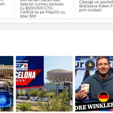
Câștigă un pachet
ram
Special, turneu exclusiv
Bratislava Poker F
cu $500.000 GTD.
prin Unibet!
Califică-te pe PlayGG cu
doar $10!