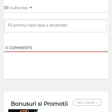
Subscribe
0
COMMENTS
Bonusuri si Promotii
VEZI TOATE →