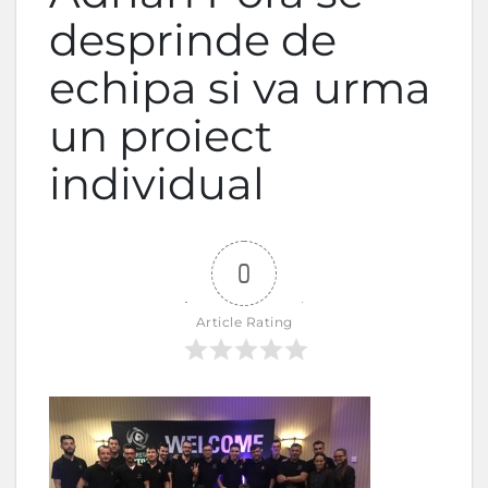
desprinde de
echipa si va urma
un proiect
individual
0
Article Rating