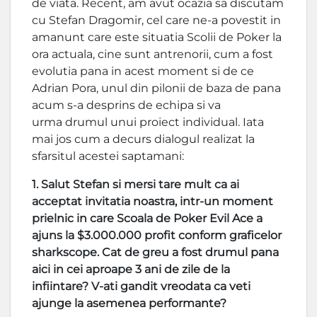
de viata. Recent, am avut ocazia sa discutam
cu Stefan Dragomir, cel care ne-a povestit in
amanunt care este situatia Scolii de Poker la
ora actuala, cine sunt antrenorii, cum a fost
evolutia pana in acest moment si de ce
Adrian Pora, unul din pilonii de baza de pana
acum s-a desprins de echipa si va
urma drumul unui proiect individual. Iata
mai jos cum a decurs dialogul realizat la
sfarsitul acestei saptamani:
1. Salut Stefan si mersi tare mult ca ai
acceptat invitatia noastra, intr-un moment
prielnic in care Scoala de Poker Evil Ace a
ajuns la $3.000.000 profit conform graficelor
sharkscope. Cat de greu a fost drumul pana
aici in cei aproape 3 ani de zile de la
infiintare? V-ati gandit vreodata ca veti
ajunge la asemenea performante?