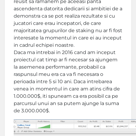
reusit sa ramanem pe aceeasi panta
ascendenta datorita dedicarii si ambitiei de a
demonstra ca se pot realiza rezultate si cu
jucatori care erau incepatori, de care
majoritatea grupurilor de staking nu ar fi fost
interesate la momentul in care ei au inceput
in cadrul echipei noastre.
Daca ma intrebai in 2016 cand am inceput
proiectul cat timp ar fi necesar sa ajungem
la asemenea performante, probabil ca
raspunsul meu era ca va fi necesara o
perioada intre 5 si 10 ani. Daca intrebarea
venea in momentul in care am atins cifra de
1.000.000$, iti spuneam ca era posibil ca pe
parcursul unui an sa putem ajunge la suma
de 3.000.000$.