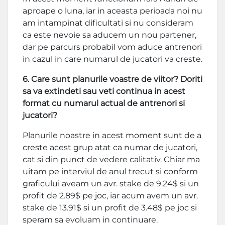
aproape o luna, iar in aceasta perioada noi nu
am intampinat dificultati si nu consideram
ca este nevoie sa aducem un nou partener,
dar pe parcurs probabil vom aduce antrenori
in cazul in care numarul de jucatori va creste.
6. Care sunt planurile voastre de viitor? Doriti
sa va extindeti sau veti continua in acest
format cu numarul actual de antrenori si
jucatori?
Planurile noastre in acest moment sunt de a
creste acest grup atat ca numar de jucatori,
cat si din punct de vedere calitativ. Chiar ma
uitam pe interviul de anul trecut si conform
graficului aveam un avr. stake de 9.24$ si un
profit de 2.89$ pe joc, iar acum avem un avr.
stake de 13.91$ si un profit de 3.48$ pe joc si
speram sa evoluam in continuare.