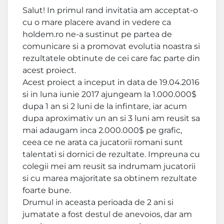
Salut! In primul rand invitatia am acceptat-o
cu o mare placere avand in vedere ca
holdem.ro ne-a sustinut pe partea de
comunicare si a promovat evolutia noastra si
rezultatele obtinute de cei care fac parte din
acest proiect.
Acest proiect a inceput in data de 19.04.2016
si in luna iunie 2017 ajungeam la 1.000.000$
dupa 1 an si 2 luni de la infintare, iar acum
dupa aproximativ un an si 3 luni am reusit sa
mai adaugam inca 2.000.000$ pe grafic,
ceea ce ne arata ca jucatorii romani sunt
talentati si dornici de rezultate. Impreuna cu
colegii mei am reusit sa indrumam jucatorii
si cu marea majoritate sa obtinem rezultate
foarte bune.
Drumul in aceasta perioada de 2 ani si
jumatate a fost destul de anevoios, dar am