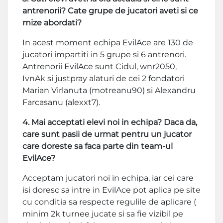
antrenorii? Cate grupe de jucatori aveti si ce
mize abordati?
In acest moment echipa EvilAce are 130 de
jucatori impartiti in 5 grupe si 6 antrenori.
Antrenorii EvilAce sunt Cidul, wnr2050,
IvnAk si justpray alaturi de cei 2 fondatori
Marian Virlanuta (motreanu90) si Alexandru
Farcasanu (alexxt7).
4. Mai acceptati elevi noi in echipa? Daca da,
care sunt pasii de urmat pentru un jucator
care doreste sa faca parte din team-ul
EvilAce?
Acceptam jucatori noi in echipa, iar cei care
isi doresc sa intre in EvilAce pot aplica pe
site
cu conditia sa respecte regulile de aplicare (
minim 2k turnee jucate si sa fie vizibil pe