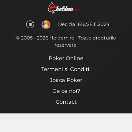
Decizia 1616/28.11.2024
© 2005 - 2026 Holdem.ro - Toate drepturile
rezervate.
Poker Online
Termeni si Conditii
Joaca Poker
De ce noi?
Contact