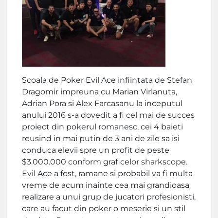
Scoala de Poker Evil Ace infiintata de Stefan
Dragomir impreuna cu Marian Virlanuta,
Adrian Pora si Alex Farcasanu la inceputul
anului 2016 s-a dovedit a fi cel mai de succes
proiect din pokerul romanesc, cei 4 baieti
reusind in mai putin de 3 ani de zile sa isi
conduca elevii spre un profit de peste
$3.000.000 conform graficelor sharkscope.
Evil Ace a fost, ramane si probabil va fi multa
vreme de acum inainte cea mai grandioasa
realizare a unui grup de jucatori profesionisti,
care au facut din poker o meserie si un stil