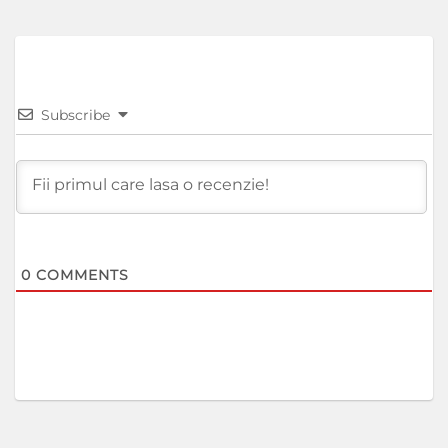
Subscribe
0
COMMENTS