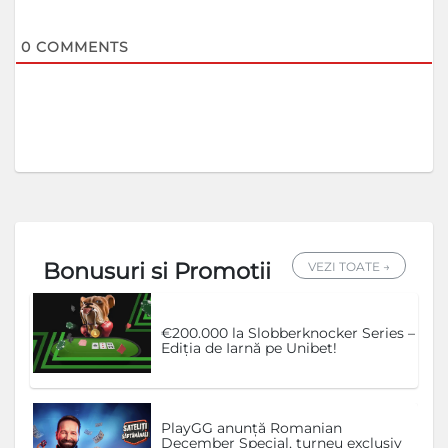
0
COMMENTS
Bonusuri si Promotii
VEZI TOATE →
€200.000 la Slobberknocker Series –
Ediția de Iarnă pe Unibet!
PlayGG anunță Romanian
December Special, turneu exclusiv