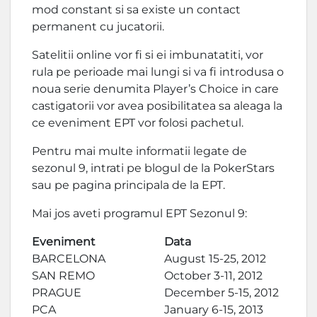
mod constant si sa existe un contact
permanent cu jucatorii.
Satelitii online vor fi si ei imbunatatiti, vor
rula pe perioade mai lungi si va fi introdusa o
noua serie denumita Player’s Choice in care
castigatorii vor avea posibilitatea sa aleaga la
ce eveniment EPT vor folosi pachetul.
Pentru mai multe informatii legate de
sezonul 9, intrati pe blogul de la PokerStars
sau pe pagina principala de la EPT.
Mai jos aveti programul EPT Sezonul 9:
Eveniment
Data
BARCELONA
August 15-25, 2012
SAN REMO
October 3-11, 2012
PRAGUE
December 5-15, 2012
PCA
January 6-15, 2013