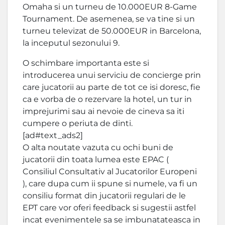
Omaha si un turneu de 10.000EUR 8-Game
Tournament. De asemenea, se va tine si un
turneu televizat de 50.000EUR in Barcelona,
la inceputul sezonului 9.
O schimbare importanta este si
introducerea unui serviciu de concierge prin
care jucatorii au parte de tot ce isi doresc, fie
ca e vorba de o rezervare la hotel, un tur in
imprejurimi sau ai nevoie de cineva sa iti
cumpere o periuta de dinti.
[ad#text_ads2]
O alta noutate vazuta cu ochi buni de
jucatorii din toata lumea este EPAC (
Consiliul Consultativ al Jucatorilor Europeni
), care dupa cum ii spune si numele, va fi un
consiliu format din jucatorii regulari de le
EPT care vor oferi feedback si sugestii astfel
incat evenimentele sa se imbunatateasca in