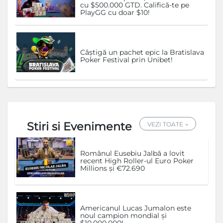
cu $500.000 GTD. Califică-te pe
PlayGG cu doar $10!
Câștigă un pachet epic la Bratislava
Poker Festival prin Unibet!
Stiri si Evenimente
VEZI TOATE →
Românul Eusebiu Jalbă a lovit
recent High Roller-ul Euro Poker
Millions și €72.690
Americanul Lucas Jumalon este
noul campion mondial și