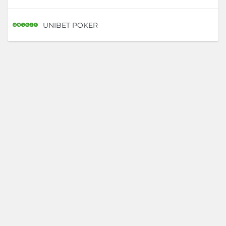
UNIBET POKER
D