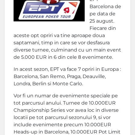
Barcelona de
pe data de
25 august.
Fiecare din
aceste opt opriri va tine aproape doua
saptamani, timp in care se vor desfasura
diverse turnee, culminand cu un main event
de 5.000 EUR in 6 din cele 8 evenimente.
In acest sezon, EPT va face 7 opriri in Europa :
Barcelona, San Remo, Praga, Deauville,
Londra, Berlin si Monte Carlo.
Vor fi un numar de evenimente speciale pe
tot parcursul anului. Turnee de 10.000EUR
Championship Series vor avea loc in diverse
locatii pe tot parcursul sezonului 9, si vor
include evenimente precum 10.000EUR
Heads-up in Barcelona, 10.000EUR Pot Limit