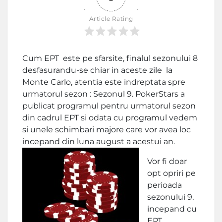
Article Rating
Cum EPT este pe sfarsite, finalul sezonului 8
desfasurandu-se chiar in aceste zile la
Monte Carlo, atentia este indreptata spre
urmatorul sezon : Sezonul 9. PokerStars a
publicat programul pentru urmatorul sezon
din cadrul EPT si odata cu programul vedem
si unele schimbari majore care vor avea loc
incepand din luna august a acestui an.
Vor fi doar
opt opriri pe
perioada
sezonului 9,
incepand cu
EPT