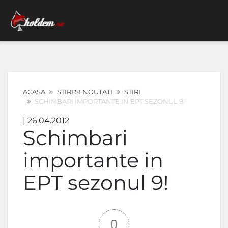
ACASA
STIRI SI NOUTATI
STIRI
SCHIMBARI IMPORTANTE IN EPT SEZONUL 9!
| 26.04.2012
Schimbari
importante in
EPT sezonul 9!
0