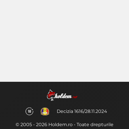
Decizia 1616/28.11.2024
© 2005 - 2026 Holdem.ro - Toate drepturile