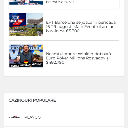
ce este acuzat
EPT Barcelona se joacă în perioada
16-29 august. Main Event-ul are un
buy-in de €5.300
Neamțul Andre Winkler doboară
Euro Poker Millions Rozvadov și
$482.790
CAZINOURI POPULARE
PLAYGG
D