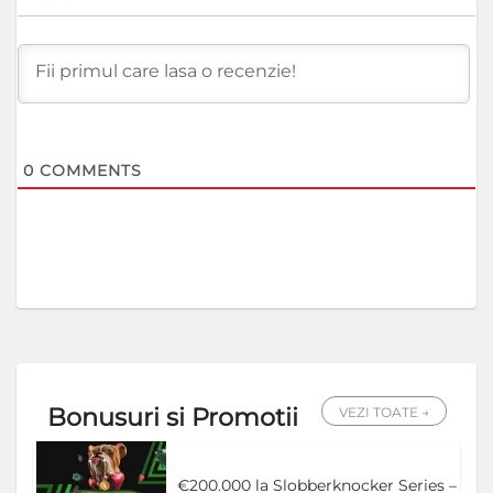
0
COMMENTS
Bonusuri si Promotii
VEZI TOATE →
€200.000 la Slobberknocker Series –