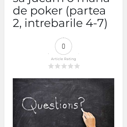
de poker (partea
2, intrebarile 4-7)
0
Article Rating