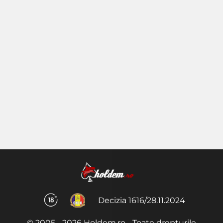
Decizia 1616/28.11.2024
© 2005 - 2026 Holdem.ro - Toate drepturile