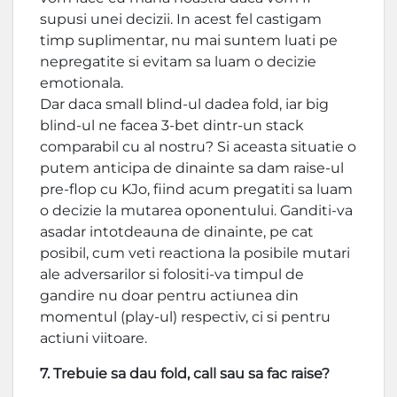
supusi unei decizii. In acest fel castigam
timp suplimentar, nu mai suntem luati pe
nepregatite si evitam sa luam o decizie
emotionala.
Dar daca small blind-ul dadea fold, iar big
blind-ul ne facea 3-bet dintr-un stack
comparabil cu al nostru? Si aceasta situatie o
putem anticipa de dinainte sa dam raise-ul
pre-flop cu KJo, fiind acum pregatiti sa luam
o decizie la mutarea oponentului. Ganditi-va
asadar intotdeauna de dinainte, pe cat
posibil, cum veti reactiona la posibile mutari
ale adversarilor si folositi-va timpul de
gandire nu doar pentru actiunea din
momentul (play-ul) respectiv, ci si pentru
actiuni viitoare.
7. Trebuie sa dau fold, call sau sa fac raise?