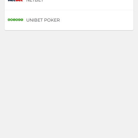
UNIBET POKER
D