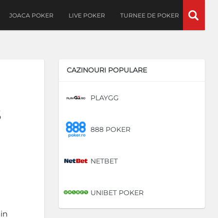
JOACA POKER
LIVE POKER
TURNEE DE POKER
CAZINOURI POPULARE
PLAYGG
DE
s
888 POKER
DE
NETBET
DE
UNIBET POKER
DE
din