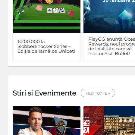
PlayGG anunță Oce
€200.000 la
Rewards, noul prog
Slobberknocker Series –
de loialitate care va
Ediția de Iarnă pe Unibet!
înlocui Fish Buffet!
Stiri si Evenimente
VEZI TOATE →