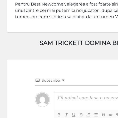
Pentru Best Newcomer, alegerea a fost foarte sim
unul dintre cei mai puternici noi jucatori, dupa c
turnee, precum si prima sa bratara la un turne
SAM TRICKETT DOMINA B
Subscribe