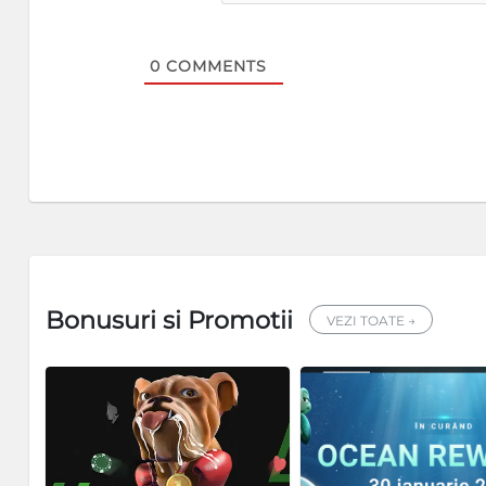
0
COMMENTS
Bonusuri si Promotii
VEZI TOATE →