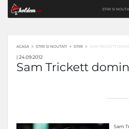
STIRI SI NOUTA
ACASA
STIRI SI NOUTATI
STIRI
SAM TRICKETT DOM
| 24.09.2012
Sam Trickett domin
Sam Tr