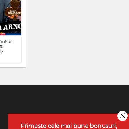
inkler
er
și
Primeste cele mai bune bonusuri,