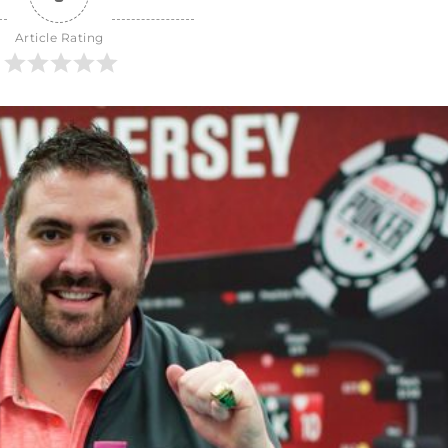
Article Rating