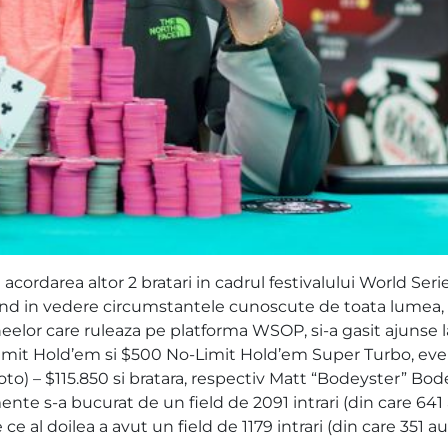
cordarea altor 2 bratari in cadrul festivalului World Serie
vand in vedere circumstantele cunoscute de toata lumea,
neelor care ruleaza pe platforma WSOP, si-a gasit ajunse 
it Hold’em si $500 No-Limit Hold’em Super Turbo, eve
oto) – $115.850 si bratara, respectiv Matt “Bodeyster” Bod
ente s-a bucurat de un field de 2091 intrari (din care 641 
e al doilea a avut un field de 1179 intrari (din care 351 au