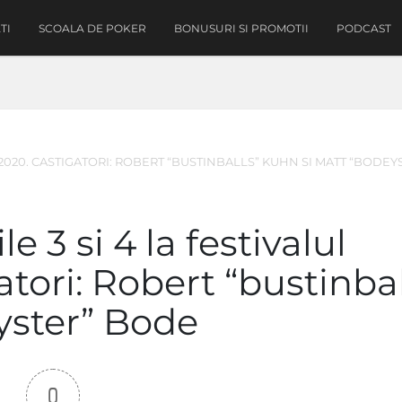
TI
SCOALA DE POKER
BONUSURI SI PROMOTII
PODCAST
 2020. CASTIGATORI: ROBERT “BUSTINBALLS” KUHN SI MATT “BODEY
e 3 si 4 la festivalul
ori: Robert “bustinbal
yster” Bode
0