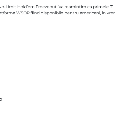
No-Limit Hold’em Freezeout. Va reamintim ca primele 31
latforma WSOP fiind disponibile pentru americani, in vr
o