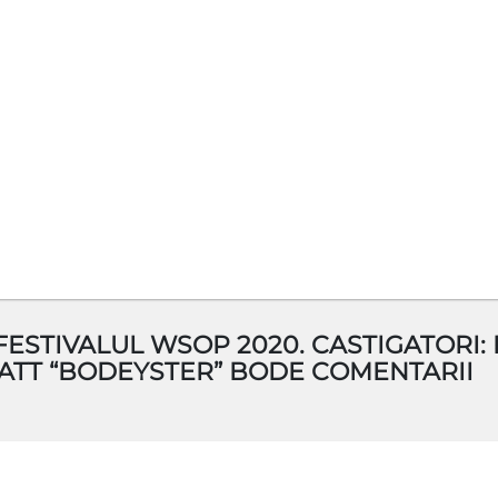
 FESTIVALUL WSOP 2020. CASTIGATORI:
MATT “BODEYSTER” BODE COMENTARII