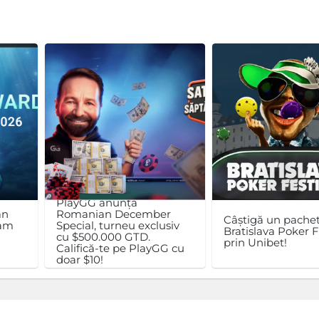
PlayGG anunță
an
Romanian December
Câștigă un pachet
ram
Special, turneu exclusiv
Bratislava Poker F
cu $500.000 GTD.
prin Unibet!
Califică-te pe PlayGG cu
doar $10!