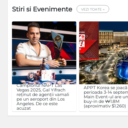
Stiri si Evenimente
VEZI TOATE →
Campionul NAPT Las
APPT Korea se joacă
Vegas 2025, Gal Yifrach
perioada 3-14 septem
reținut de agenții vamali
Main Event-ul are u
pe un aeroport din Los
buy-in de ₩1.8M
Angeles. De ce este
(aproximativ $1.260)
acuzat