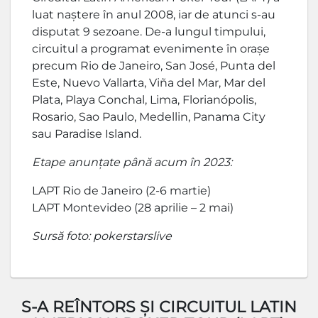
luat naștere în anul 2008, iar de atunci s-au
disputat 9 sezoane. De-a lungul timpului,
circuitul a programat evenimente în orașe
precum Rio de Janeiro, San José, Punta del
Este, Nuevo Vallarta, Viña del Mar, Mar del
Plata, Playa Conchal, Lima, Florianópolis,
Rosario, Sao Paulo, Medellin, Panama City
sau Paradise Island.
Etape anunțate până acum în 2023:
LAPT Rio de Janeiro (2-6 martie)
LAPT Montevideo (28 aprilie – 2 mai)
Sursă foto: pokerstarslive
S-A REÎNTORS ȘI CIRCUITUL LATIN