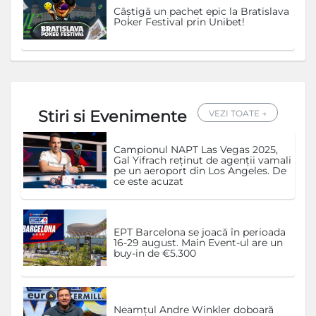
Câștigă un pachet epic la Bratislava
Poker Festival prin Unibet!
Stiri si Evenimente
VEZI TOATE →
Campionul NAPT Las Vegas 2025,
Gal Yifrach reținut de agenții vamali
pe un aeroport din Los Angeles. De
ce este acuzat
EPT Barcelona se joacă în perioada
16-29 august. Main Event-ul are un
buy-in de €5.300
Neamțul Andre Winkler doboară