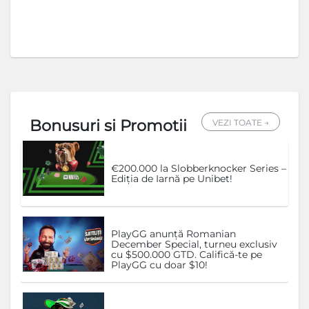
Bonusuri si Promotii
VEZI TOATE →
€200.000 la Slobberknocker Series –
Ediția de Iarnă pe Unibet!
PlayGG anunță Romanian
December Special, turneu exclusiv
cu $500.000 GTD. Califică-te pe
PlayGG cu doar $10!