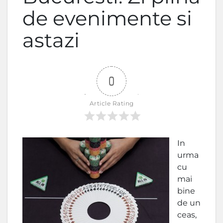
de evenimente si
astazi
0
Article Rating
In
urma
cu
mai
bine
de un
ceas,