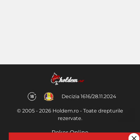
Decizia 1616/28.11.2024
© 2005 - 2026 Holdem.ro - Toate drepturile
rezervate.
Poker Online