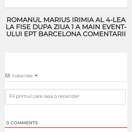
ROMANUL MARIUS IRIMIA AL 4-LEA
LA FISE DUPA ZIUA 1 A MAIN EVENT-
ULUI EPT BARCELONA COMENTARII
Subscribe
0
COMMENTS