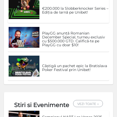
€200.000 la Slobberknocker Series –
Ediția de Iarnă pe Unibet!
PlayGG anunță Romanian
December Special, turneu exclusiv
cu $500.000 GTD. Califică-te pe
PlayGG cu doar $10!
Câștigă un pachet epic la Bratislava
Poker Festival prin Unibet!
Stiri si Evenimente
VEZI TOATE →