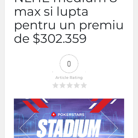
max si lupta
pentru un premiu
de $302.359
0
Article Rating