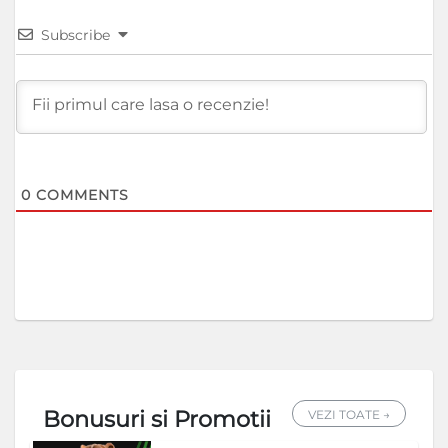
Subscribe
0
COMMENTS
Bonusuri si Promotii
VEZI TOATE →