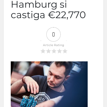
Hamburg si
castiga €22,770
0
Article Rating