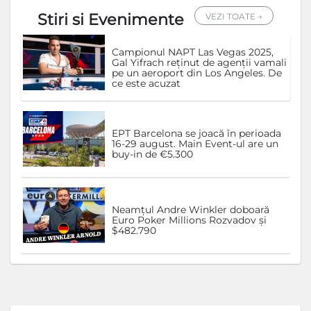
Stiri si Evenimente
VEZI TOATE →
Campionul NAPT Las Vegas 2025,
Gal Yifrach reținut de agenții vamali
pe un aeroport din Los Angeles. De
ce este acuzat
EPT Barcelona se joacă în perioada
16-29 august. Main Event-ul are un
buy-in de €5.300
Neamțul Andre Winkler doboară
Euro Poker Millions Rozvadov și
$482.790