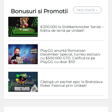
Bonusuri si Promotii
VEZI TOATE →
€200.000 la Slobberknocker Series –
Ediția de Iarnă pe Unibet!
PlayGG anunță Romanian
December Special, turneu exclusiv
cu $500.000 GTD. Califică-te pe
PlayGG cu doar $10!
Câștigă un pachet epic la Bratislava
Poker Festival prin Unibet!