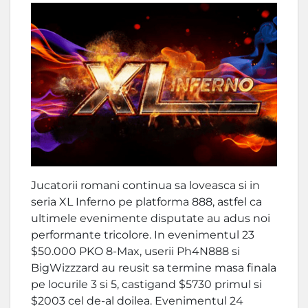
Jucatorii romani continua sa loveasca si in
seria XL Inferno pe platforma 888, astfel ca
ultimele evenimente disputate au adus noi
performante tricolore. In evenimentul 23
$50.000 PKO 8-Max, userii Ph4N888 si
BigWizzzard au reusit sa termine masa finala
pe locurile 3 si 5, castigand $5730 primul si
$2003 cel de-al doilea. Evenimentul 24