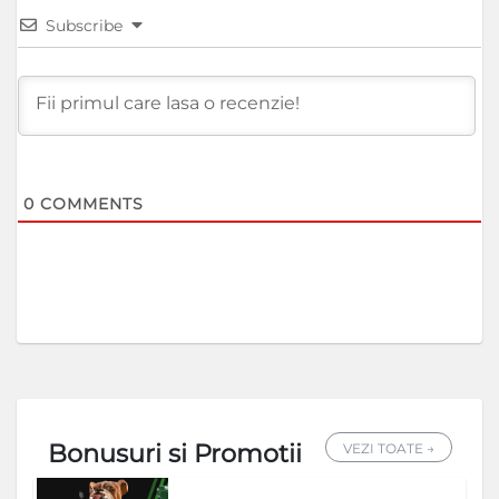
Subscribe
0
COMMENTS
Bonusuri si Promotii
VEZI TOATE →