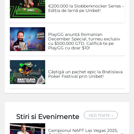
€200.000 la Slobberknocker Series –
Ediția de Iarnă pe Unibet!
PlayGG anunță Romanian
December Special, turneu exclusiv
cu $500.000 GTD. Califică-te pe
PlayGG cu doar $10!
Câștigă un pachet epic la Bratislava
Poker Festival prin Unibet!
Stiri si Evenimente
VEZI TOATE →
Campionul NAPT Las Vegas 2025,