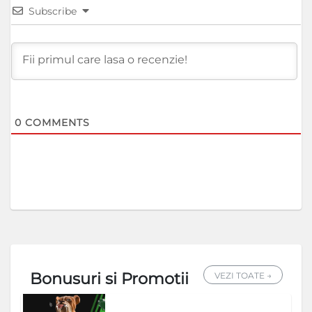
Subscribe
0
COMMENTS
Bonusuri si Promotii
VEZI TOATE →