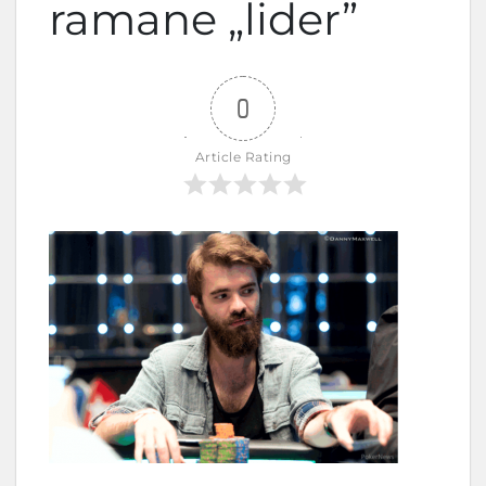
ramane „lider”
0
Article Rating