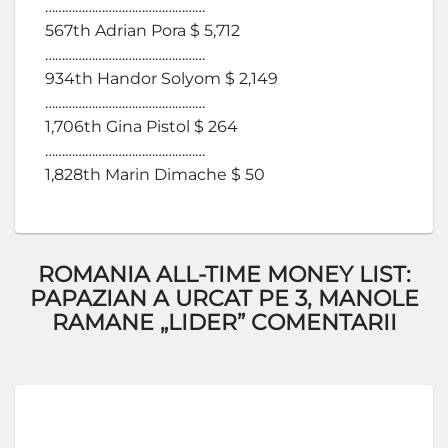
…………………………………………
567th Adrian Pora $ 5,712
…………………………………………
934th Handor Solyom $ 2,149
…………………………………………
1,706th Gina Pistol $ 264
…………………………………………
1,828th Marin Dimache $ 50
ROMANIA ALL-TIME MONEY LIST:
PAPAZIAN A URCAT PE 3, MANOLE
RAMANE „LIDER” COMENTARII